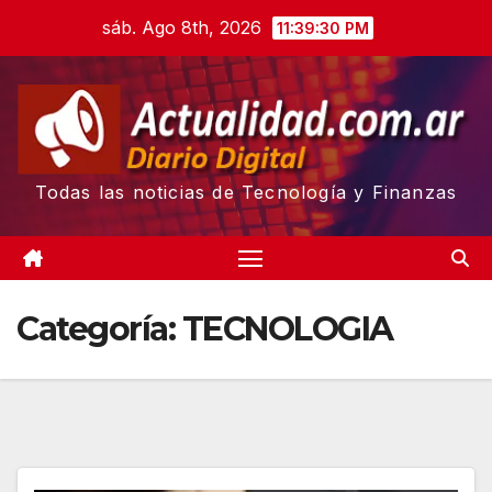
Skip
sáb. Ago 8th, 2026
11:39:31 PM
to
content
Todas las noticias de Tecnología y Finanzas
Categoría:
TECNOLOGIA