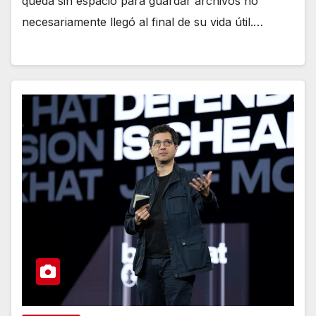
queda sin espacio para guardar archivos no
necesariamente llegó al final de su vida útil.…