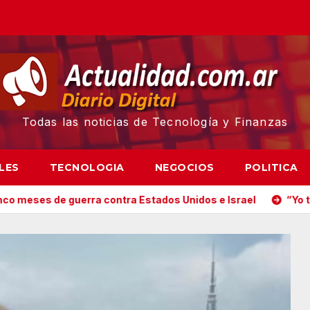
Todas las noticias de Tecnología y Finanzas
LES
TECNOLOGIA
NEGOCIOS
POLITICA
ra contra Estados Unidos e Israel
“Yo tenía mi propia dro