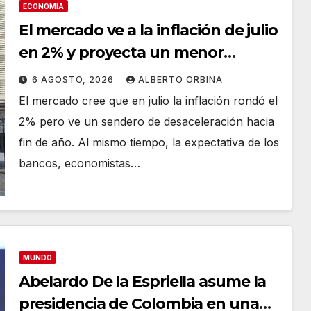
ECONOMIA
El mercado ve a la inflación de julio
en 2% y proyecta un menor
crecimiento para 2026
6 AGOSTO, 2026
ALBERTO ORBINA
El mercado cree que en julio la inflación rondó el
2% pero ve un sendero de desaceleración hacia
fin de año. Al mismo tiempo, la expectativa de los
bancos, economistas…
MUNDO
Abelardo De la Espriella asume la
presidencia de Colombia en una