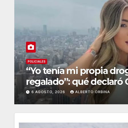
ECONOMIA
n
Descartado un Plan Plat
dólares
6 AGOSTO, 2026
ALBERTO ORBINA