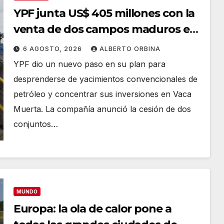
YPF junta US$ 405 millones con la
venta de dos campos maduros en
Mendoza
6 AGOSTO, 2026
ALBERTO ORBINA
YPF dio un nuevo paso en su plan para
desprenderse de yacimientos convencionales de
petróleo y concentrar sus inversiones en Vaca
Muerta. La compañía anunció la cesión de dos
conjuntos…
MUNDO
Europa: la ola de calor pone a