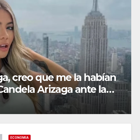
ita, asoma el crédito en
ECONOMIA