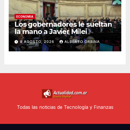
ECONOMIA
Los gobernadores le sueltan
la mano a Javier Milei
8 AGOSTO, 2026
ALBERTO ORBINA
Todas las noticias de Tecnología y Finanzas