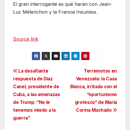
El gran interrogante es qué harán con Jean-
Luc Mélenchon y la Francia Insumisa.
Source link
Navegación
La desafiante
Terremotos en
respuesta de Díaz
Venezuela: la Casa
de
Canel, presidente de
Blanca, irritada con el
entradas
Cuba, a las amenazas
“oportunismo
de Trump: “No le
grotesco” de María
tenemos miedo a la
Corina Machado
guerra”