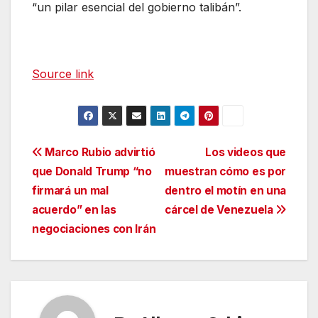
“un pilar esencial del gobierno talibán”.
Source link
Navegación
Marco Rubio advirtió
Los videos que
que Donald Trump “no
muestran cómo es por
de
firmará un mal
dentro el motín en una
entradas
acuerdo” en las
cárcel de Venezuela
negociaciones con Irán