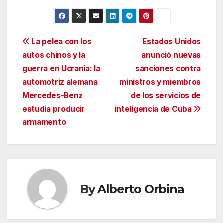
Navegación
La pelea con los
Estados Unidos
autos chinos y la
anunció nuevas
de
guerra en Ucrania: la
sanciones contra
entradas
automotriz alemana
ministros y miembros
Mercedes-Benz
de los servicios de
estudia producir
inteligencia de Cuba
armamento
By
Alberto Orbina