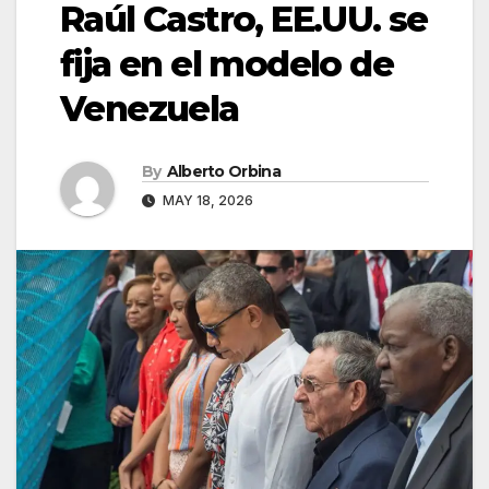
Raúl Castro, EE.UU. se
fija en el modelo de
Venezuela
By
Alberto Orbina
MAY 18, 2026