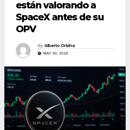
están valorando a
SpaceX antes de su
OPV
By
Alberto Orbina
MAY 30, 2026