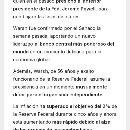
quien en el pasado
presionó al anterior
presidente de la Fed, Jerome Powell,
para
que bajara las tasas de interés.
Warsh fue confirmado por el Senado la
semana pasada, aportando un nuevo
liderazgo
al banco central más poderoso del
mundo
en un momento delicado para la
economía global.
Además, Warsh, de 56 años y exalto
funcionario de la Reserva Federal, asume la
presidencia en un momento
inusualmente
difícil para el organismo independiente.
La inflación
ha superado el objetivo del 2%
de
la Reserva Federal durante cinco años y ahora
está aumentando
más rápido debido al alza
de los precios de los combustibles.