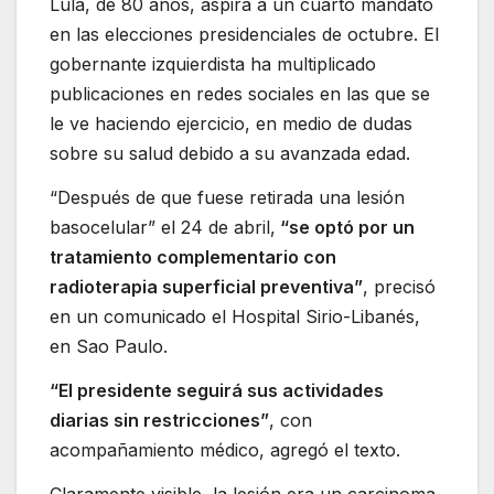
Lula, de 80 años, aspira a un cuarto mandato
en las elecciones presidenciales de octubre. El
gobernante izquierdista ha multiplicado
publicaciones en redes sociales en las que se
le ve haciendo ejercicio, en medio de dudas
sobre su salud debido a su avanzada edad.
“Después de que fuese retirada una lesión
basocelular” el 24 de abril,
“se optó por un
tratamiento complementario con
radioterapia superficial preventiva”
, precisó
en un comunicado el Hospital Sirio-Libanés,
en Sao Paulo.
“El presidente seguirá sus actividades
diarias sin restricciones”
, con
acompañamiento médico, agregó el texto.
Claramente visible, la lesión era un carcinoma