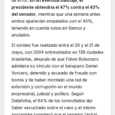
de error.
En un eventual balotaje, el
presidente obtendría el 47% contra el 43%
del senador
, mientras que una semana antes
ambos aparecían empatados con el 45%,
teniendo en cuenta votos en blanco y
anulados.
El sondeo fue realizado entre el 20 y el 21 de
mayo, con 2004 entrevistados en 139 ciudades
brasileñas, después de que Flávio Bolsonaro
admitiera su vínculo con el banquero Daniel
Vorcaro, detenido y acusado de fraude con
bonos y de haber montado una red de
extorsión y corrupción en el mundo
empresarial, judicial y político. Según
Datafolha, el 64% de los consultados dijo
haber escuchado sobre el caso y el mismo
porcentaje consideró que el senador “actuó