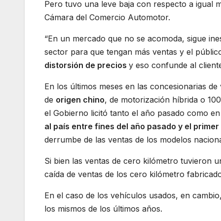
Pero tuvo una leve baja con respecto a igual m
Cámara del Comercio Automotor.
“En un mercado que no se acomoda, sigue ines
sector para que tengan más ventas y el público
distorsión de precios
y eso confunde al cliente
En los últimos meses en las concesionarias de
de
origen chino
, de motorización híbrida o 10
el Gobierno licitó tanto el año pasado como en
al país entre fines del año pasado y el prime
derrumbe de las ventas de los modelos naciona
Si bien las ventas de cero kilómetro tuvieron 
caída de ventas de los cero kilómetro fabricado
En el caso de los vehículos usados, en cambi
los mismos de los últimos años.