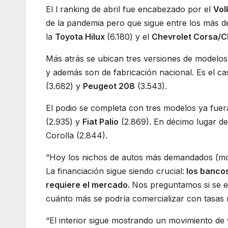
El l ranking de abril fue encabezado por el
Vol
de la pandemia pero que sigue entre los más 
la
Toyota Hilux
(6.180) y el
Chevrolet Corsa/C
Más atrás se ubican tres versiones de modelos 
y además son de fabricación nacional. Es el ca
(3.682) y
Peugeot 208
(3.543).
El podio se completa con tres modelos ya fue
(2.935) y
Fiat Palio
(2.869). En décimo lugar de
Corolla (2.844).
“Hoy los nichos de autos más demandados (mode
La financiación sigue siendo crucial:
los bancos
requiere el mercado.
Nos preguntamos si se e
cuánto más se podría comercializar con tasas
“El interior sigue mostrando un movimiento de