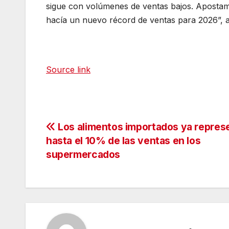
sigue con volúmenes de ventas bajos. Apostam
hacía un nuevo récord de ventas para 2026”, 
Source link
Navegación
Los alimentos importados ya repres
hasta el 10% de las ventas en los
de
supermercados
entradas