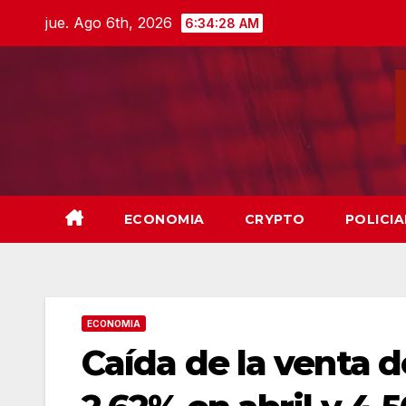
Skip
jue. Ago 6th, 2026
6:34:29 AM
to
content
ECONOMIA
CRYPTO
POLICIA
ECONOMIA
Caída de la venta d