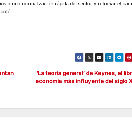
os a una normalización rápida del sector y retomar el cam
acotó.
entan
‘La teoría general’ de Keynes, el lib
economía más influyente del siglo