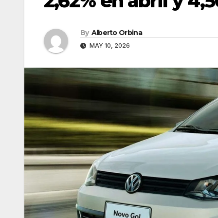
2,62% en abril y 4,
By
Alberto Orbina
MAY 10, 2026