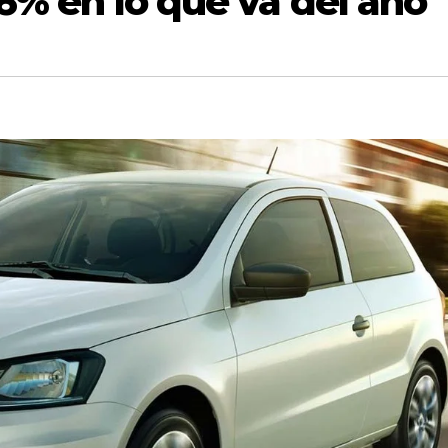
56% en lo que va del año