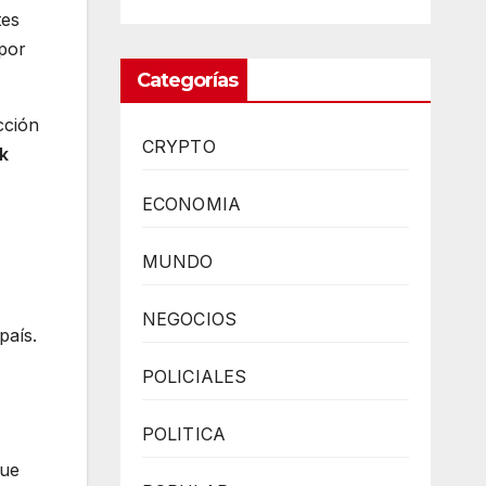
tes
por
Categorías
cción
CRYPTO
k
ECONOMIA
MUNDO
NEGOCIOS
país.
POLICIALES
POLITICA
que