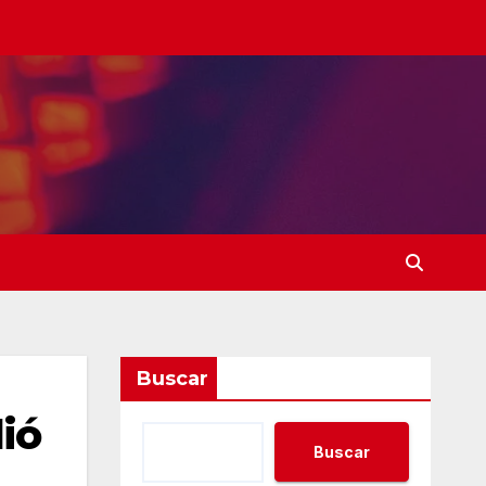
Buscar
dió
Buscar