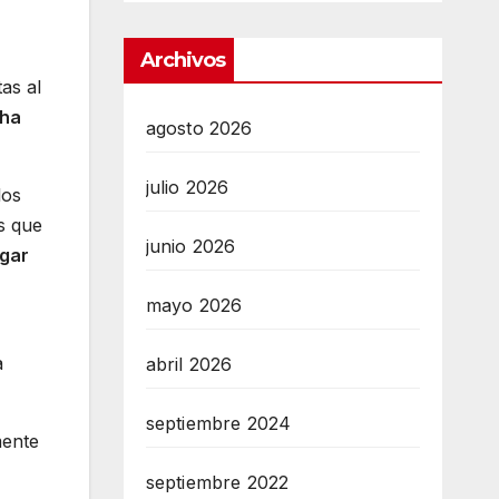
Archivos
as al
ha
agosto 2026
julio 2026
los
s que
junio 2026
egar
mayo 2026
a
abril 2026
septiembre 2024
mente
septiembre 2022