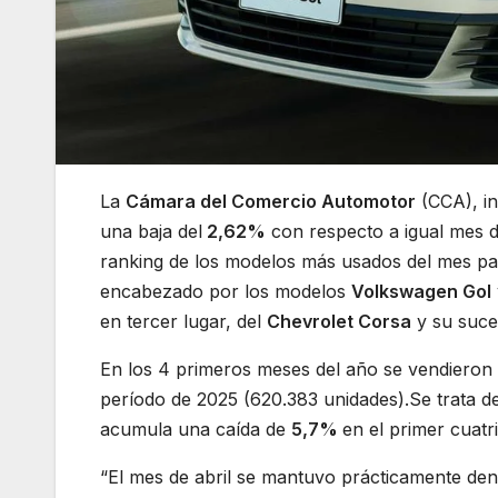
La
Cámara del Comercio Automotor
(CCA), in
una baja del
2,62%
con respecto a igual mes d
ranking de los modelos más usados del mes pa
encabezado por los modelos
Volkswagen Gol
en tercer lugar, del
Chevrolet Corsa
y su suc
En los 4 primeros meses del año se vendieron
período de 2025 (620.383 unidades).Se trata de
acumula una caída de
5,7%
en el primer cuat
“El mes de abril se mantuvo prácticamente de