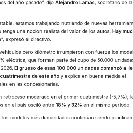
es del año pasado”, dijo
Alejandro Lamas
, secretario de la
table, estamos trabajando nutriendo de nuevas herramient
 tenga una noción realista del valor de los autos.
Hay muc
”, expresó el directivo.
 vehículos cero kilómetro irrumpieron con fuerza los mode
0% eléctrica, que forman parte del cupo de 50.000 unidade
 2026.
El grueso de esas 100.000 unidades comenzó a ll
r cuatrimestre de este año
y explica en buena medida el
les en las concesionarias.
un retroceso moderado en el primer cuatrimestre (-5,7%), l
s en el país osciló entre
18% y 32%
en el mismo período.
o, los modelos más demandados continúan siendo práctica