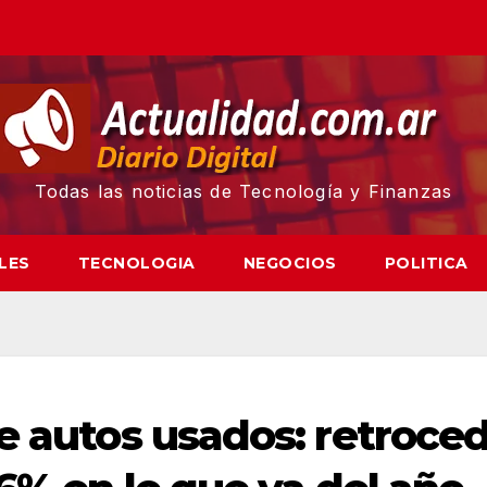
Todas las noticias de Tecnología y Finanzas
LES
TECNOLOGIA
NEGOCIOS
POLITICA
e autos usados: retroce