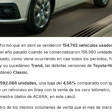
formó que en abril se vendieron
154.792 vehículos usado
el año pasado cuando se comercializaron 158.960 unidades
sado, como viene ocurriendo en casi todos los períodos, f
y su sucedáneo
Trend
, las distintas versiones de
Toyota Hi
edáneo
Classic.
592.086 unidades,
una baja del
4,56%
comparado con ig
 un retroceso en línea con la venta de los cero kilómetro,
rimestre (datos de ACARA, en este caso).
ntro de los mismos volúmenes de venta que el mes de marz