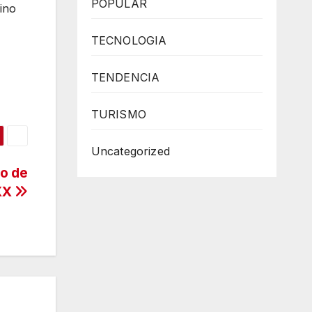
POPULAR
ino
TECNOLOGIA
TENDENCIA
TURISMO
Uncategorized
ro de
 XX