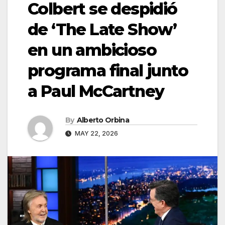
Colbert se despidió
de ‘The Late Show’
en un ambicioso
programa final junto
a Paul McCartney
By
Alberto Orbina
MAY 22, 2026