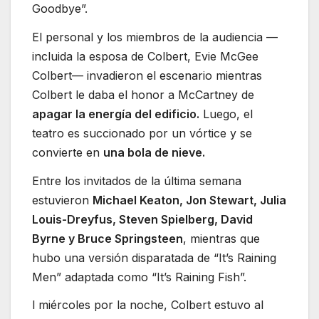
Goodbye”.
El personal y los miembros de la audiencia —
incluida la esposa de Colbert, Evie McGee
Colbert— invadieron el escenario mientras
Colbert le daba el honor a McCartney de
apagar la energía del edificio.
Luego, el
teatro es succionado por un vórtice y se
convierte en
una bola de nieve.
Entre los invitados de la última semana
estuvieron
Michael Keaton, Jon Stewart, Julia
Louis-Dreyfus, Steven Spielberg, David
Byrne y Bruce Springsteen
, mientras que
hubo una versión disparatada de “It’s Raining
Men” adaptada como “It’s Raining Fish”.
l miércoles por la noche, Colbert estuvo al