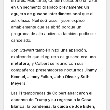
errores. Más tarde, Colbert descubrió la razón
en un segmento grabado previamente:
un
agujero de gusano interdimensional
que el
astrofísico Neil deGrasse Tyson explicó
amablemente que se abrió porque un
programa de alta audiencia también podía ser
cancelado.
Jon Stewart también hizo una aparición,
explicando que el agujero de gusano
era una
metáfora
, y Colbert se reunió con sus
compañeros presentadores nocturnos
Jimmy
Kimmel, Jimmy Fallon, John Oliver y Seth
Meyers
.
Las 11 temporadas de Colbert
abarcaron el
ascenso de Trump y su regreso a la Casa
Blanca
, la
pandemia, la caída de Joe Biden
,