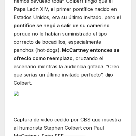
hemos devuelto toda”. Colbert fingió que el
Papa León XIV, el primer pontífice nacido en
Estados Unidos, era su último invitado, pero
el
pontífice se negó a salir de su camerino
porque no le habían suministrado el tipo
correcto de bocadillos, especialmente
panchos (hot-dogs).
McCartney entonces se
ofreció como reemplazo
, cruzando el
escenario mientras la audiencia gritaba. “Creo
que serías un último invitado perfecto”, dijo
Colbert.
Captura de video cedido por CBS que muestra
al humorista Stephen Colbert con Paul
McCartney. Foto: EFE