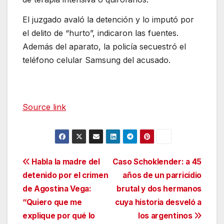
El juzgado avaló la detención y lo imputó por
el delito de “hurto”, indicaron las fuentes.
Además del aparato, la policía secuestró el
teléfono celular Samsung del acusado.
Source link
Navegación
Habla la madre del
Caso Schoklender: a 45
detenido por el crimen
años de un parricidio
de
de Agostina Vega:
brutal y dos hermanos
entradas
“Quiero que me
cuya historia desveló a
explique por qué lo
los argentinos