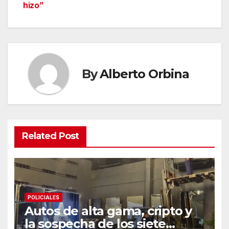
hizo”
By
Alberto Orbina
Related Post
POLICIALES
Autos de alta gama, cripto y
la sospecha de los siete