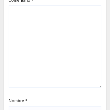
Comentario
*
Nombre
*