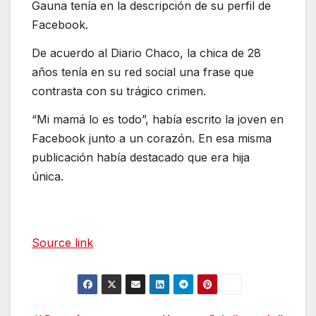
Gauna tenía en la descripción de su perfil de
Facebook.
De acuerdo al Diario Chaco, la chica de 28
años tenía en su red social una frase que
contrasta con su trágico crimen.
“Mi mamá lo es todo”, había escrito la joven en
Facebook junto a un corazón. En esa misma
publicación había destacado que era hija
única.
Source link