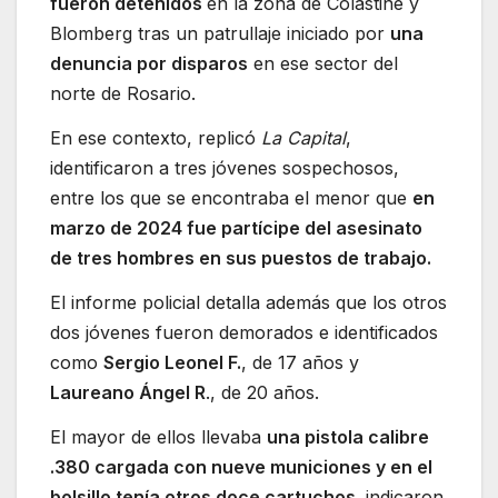
fueron detenidos
en la zona de Colastiné y
Blomberg tras un patrullaje iniciado por
una
denuncia por disparos
en ese sector del
norte de Rosario.
En ese contexto, replicó
La Capital
,
identificaron a tres jóvenes sospechosos,
entre los que se encontraba el menor que
en
marzo de 2024 fue partícipe del asesinato
de tres hombres en sus puestos de trabajo.
El informe policial detalla además que los otros
dos jóvenes fueron demorados e identificados
como
Sergio Leonel F.
, de 17 años y
Laureano Ángel R
., de 20 años.
El mayor de ellos llevaba
una pistola calibre
.380 cargada con nueve municiones y en el
bolsillo tenía otros doce cartuchos,
indicaron