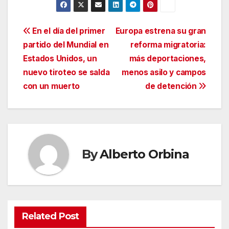
Navegación
En el día del primer
Europa estrena su gran
partido del Mundial en
reforma migratoria:
de
Estados Unidos, un
más deportaciones,
entradas
nuevo tiroteo se salda
menos asilo y campos
con un muerto
de detención
By
Alberto Orbina
Related Post