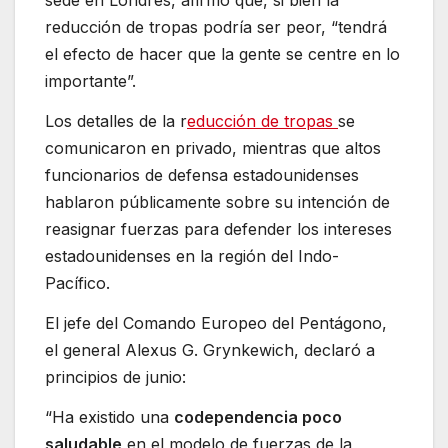
sede en Londres, afirmó que, si bien la
reducción de tropas podría ser peor, “tendrá
el efecto de hacer que la gente se centre en lo
importante”.
Los detalles de la r
educción de tropas
se
comunicaron en privado, mientras que altos
funcionarios de defensa estadounidenses
hablaron públicamente sobre su intención de
reasignar fuerzas para defender los intereses
estadounidenses en la región del Indo-
Pacífico.
El jefe del Comando Europeo del Pentágono,
el general Alexus G. Grynkewich, declaró a
principios de junio:
“Ha existido una
codependencia poco
saludable
en el modelo de fuerzas de la