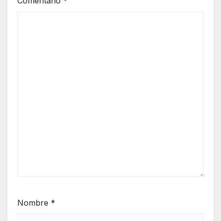
Comentario
*
Nombre
*