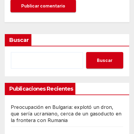
Buscar
Buscar
Publicaciones Recientes
Preocupación en Bulgaria: explotó un dron,
que sería ucraniano, cerca de un gasoducto en
la frontera con Rumania