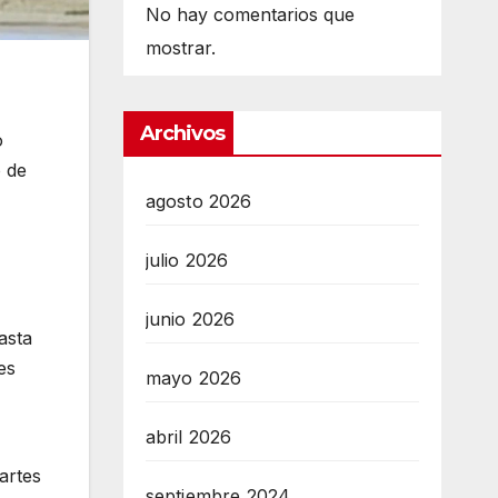
No hay comentarios que
mostrar.
Archivos
o
 de
agosto 2026
julio 2026
junio 2026
asta
es
mayo 2026
abril 2026
artes
septiembre 2024