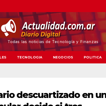
Todas las noticias de Tecnología y Finanzas
LES
TECNOLOGIA
NEGOCIOS
POLITICA
ario descuartizado en u