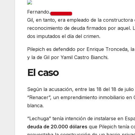
Fernando.
Gil, en tanto, era empleado de la constructora
reconocimiento de deuda firmados por aquel. Las
dos imputados el día del crimen.
Pilepich es defendido por Enrique Tronceda, l
y la de Gil por Yamil Castro Bianchi.
El caso
Según la acusación, entre las 18 del 18 de julio 
“Renacer”, un emprendimiento inmobiliario en
blanca.
“Lechuga” tenía intención de instalarse en Esp
deuda de 20.000 dólares
que Pilepich tenía c
proyectaba la construcción de un barrio priv