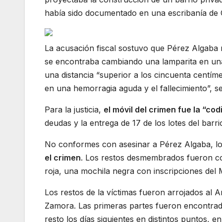
había sido documentado en una escribanía de C
La acusación fiscal sostuvo que Pérez Algaba 
se encontraba cambiando una lamparita en una o
una distancia “superior a los cincuenta centí
en una hemorragia aguda y el fallecimiento”, se
Para la justicia,
el móvil del crimen fue la “cod
deudas y la entrega de 17 de los lotes del barri
No conformes con asesinar a Pérez Algaba, l
el crimen
. Los restos desmembrados fueron col
roja, una mochila negra con inscripciones del
Los restos de la víctimas fueron arrojados al
Zamora. Las primeras partes fueron encontradas
resto los días siguientes en distintos puntos, e