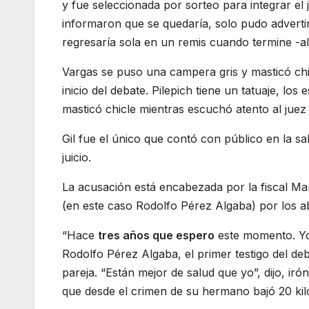
y fue seleccionada por sorteo para integrar el
informaron que se quedaría, solo pudo advertirl
regresaría sola en un remis cuando termine -al
Vargas se puso una campera gris y masticó chic
inicio del debate. Pilepich tiene un tatuaje, lo
masticó chicle mientras escuchó atento al juez
Gil fue el único que contó con público en la s
juicio.
La acusación está encabezada por la fiscal Ma
(en este caso Rodolfo Pérez Algaba) por los a
“Hace
tres años que espero
este momento. Yo
Rodolfo Pérez Algaba, el primer testigo del deb
pareja. “Están mejor de salud que yo”, dijo, i
que desde el crimen de su hermano bajó 20 kilos