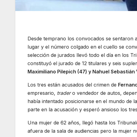
Desde temprano los convocados se sentaron 
lugar y el número colgado en el cuello se convi
selección de jurados llevó todo el día en los 
constituyó el jurado de 12 titulares y seis sup
Maximiliano Pilepich (47) y Nahuel Sebastián 
Los tres están acusados del crimen de
Fernand
empresario,
trader
o vendedor de autos, depen
había intentado posicionarse en el mundo de 
parte en la acusación y esperó ansioso los tres
Una mujer de 62 años, llegó hasta los Tribuna
afuera de la sala de audiencias pero la mujer 