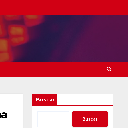
Buscar
na
Buscar