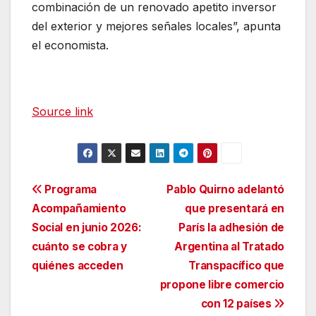
combinación de un renovado apetito inversor
del exterior y mejores señales locales”, apunta
el economista.
Source link
Navegación
Programa
Pablo Quirno adelantó
Acompañamiento
que presentará en
de
Social en junio 2026:
París la adhesión de
entradas
cuánto se cobra y
Argentina al Tratado
quiénes acceden
Transpacífico que
propone libre comercio
con 12 países