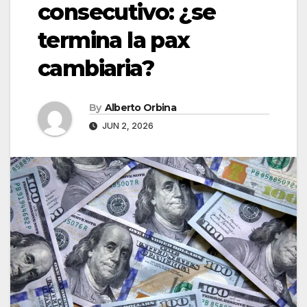
consecutivo: ¿se
termina la pax
cambiaria?
By
Alberto Orbina
JUN 2, 2026