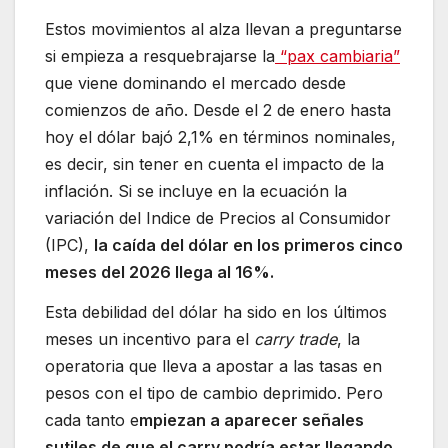
Estos movimientos al alza llevan a preguntarse
si empieza a resquebrajarse la
“pax cambiaria”
que viene dominando el mercado desde
comienzos de año. Desde el 2 de enero hasta
hoy el dólar bajó 2,1% en términos nominales,
es decir, sin tener en cuenta el impacto de la
inflación. Si se incluye en la ecuación la
variación del Indice de Precios al Consumidor
(IPC),
la caída del dólar en los primeros cinco
meses del 2026 llega al 16%.
Esta debilidad del dólar ha sido en los últimos
meses un incentivo para el
carry trade
, la
operatoria que lleva a apostar a las tasas en
pesos con el tipo de cambio deprimido. Pero
cada tanto e
mpiezan a aparecer señales
sutiles de que el carry podría estar llegando