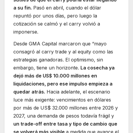
a su fin.
Pasó en abril, cuando el dólar
repuntó por unos días, pero luego la
cotización se calmó y el carry volvió a
imponerse.
Desde GMA Capital marcaron que “mayo
consagró al carry trade y al equity como las
estrategias ganadoras. El optimismo, sin
embargo, tiene un horizonte.
La cosecha ya
dejó más de US$ 10.000 millones en
liquidaciones, pero ese impulso empieza a
quedar atrás.
Hacia adelante, el escenario
luce más exigente: vencimientos en dólares
por más de US$ 32.000 millones entre 2026 y
2027, una demanda de pesos todavía frágil y
un trade-off entre tasa y tipo de cambio que
se volverá más visible
a medida que avance el