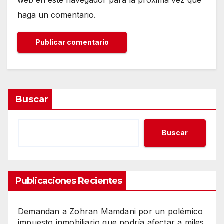
haga un comentario.
Buscar
Buscar
Publicaciones Recientes
Demandan a Zohran Mamdani por un polémico
impuesto inmobiliario que podría afectar a miles