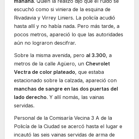
mañana
. Quien la realizó dijo que el ruido se
escuchó como si viniera de la esquina de
Rivadavia y Virrey Liniers. La policía acudió
hasta allí y no había nada. Pero más tarde, a
pocos metros, apareció lo que las autoridades
aún no lograron descifrar.
Sobre la misma avenida, pero
al 3.300
, a
metros de la calle Agüero, un
Chevrolet
Vectra de color plateado
, que estaba
estacionado sobre la calzada, apareció con
manchas de sangre en las dos puertas del
lado derecho
. Y allí nomás, las vainas
servidas.
Personal de la Comisaría Vecina 3 A de la
Policía de la Ciudad se acercó hasta el lugar e
incautó las seis vainas servidas de arma de