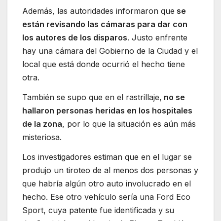
Además, las autoridades informaron que
se
están revisando las cámaras para dar con
los autores de los disparos
. Justo enfrente
hay una cámara del Gobierno de la Ciudad y el
local que está donde ocurrió el hecho tiene
otra.
También se supo que en el rastrillaje,
no se
hallaron personas heridas en los hospitales
de la zona
, por lo que la situación es aún más
misteriosa.
Los investigadores estiman que en el lugar se
produjo un tiroteo de al menos dos personas y
que habría algún otro auto involucrado en el
hecho. Ese otro vehículo sería una Ford Eco
Sport, cuya patente fue identificada y su