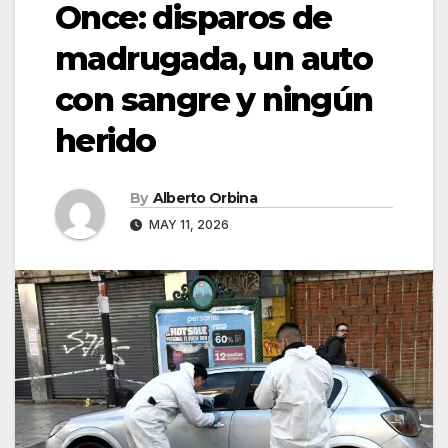
Once: disparos de
madrugada, un auto
con sangre y ningún
herido
By
Alberto Orbina
MAY 11, 2026