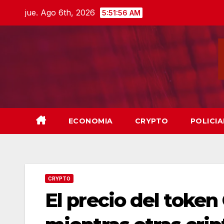
Skip
jue. Ago 6th, 2026
5:51:58 AM
to
content
ECONOMIA
CRYPTO
POLICIA
CRYPTO
El precio del toke