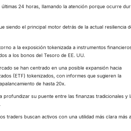
 últimas 24 horas, llamando la atención porque ocurre du
 siendo el principal motor detrás de la actual resiliencia d
orno a la exposición tokenizada a instrumentos financiero
ados a los bonos del Tesoro de EE. UU.
rcado se han centrado en una posible expansión hacia
zados (ETF) tokenizados, con informes que sugieren la
y apalancamiento de hasta 20x.
a profundizar su puente entre las finanzas tradicionales y l
.
os traders buscan activos con una utilidad más clara más a