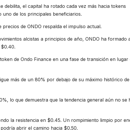
e debilita, el capital ha rotado cada vez más hacia tokens
o de los principales beneficiarios.
e precios de ONDO respalda el impulso actual.
movimientos alcistas a principios de año, ONDO ha formado 
 $0.40.
l token de Ondo Finance en una fase de transición en lugar
 sigue más de un 80% por debajo de su máximo histórico de
50%, lo que demuestra que la tendencia general aún no se 
iendo la resistencia en $0.45. Un rompimiento limpio por e
podría abrir el camino hacia $0.50.