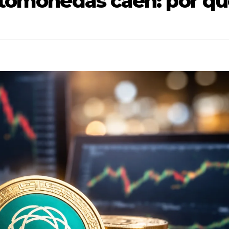
ptomonedas caen: por q