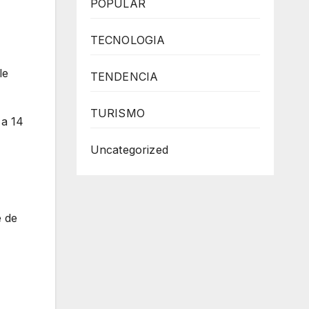
POPULAR
TECNOLOGIA
le
TENDENCIA
TURISMO
 a 14
Uncategorized
e de