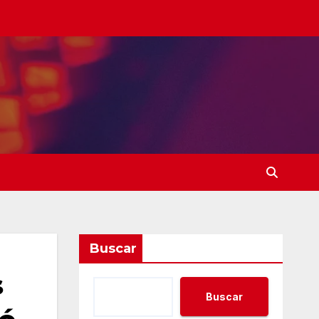
Buscar
s
Buscar