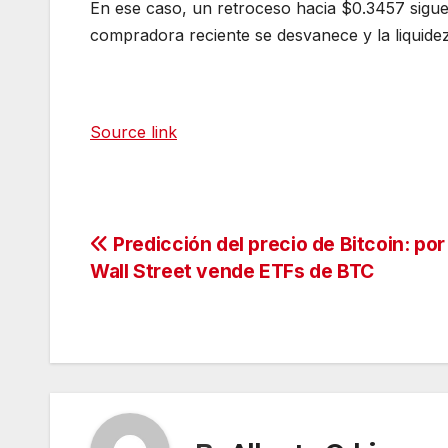
En ese caso, un retroceso hacia $0.3457 sigue s
compradora reciente se desvanece y la liquidez
Source link
Navegación
Predicción del precio de Bitcoin: por
Wall Street vende ETFs de BTC
de
entradas