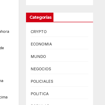
Categorías
ahora
CRYPTO
ECONOMIA
 de
MUNDO
NEGOCIOS
ha
POLICIALES
POLITICA
ncima