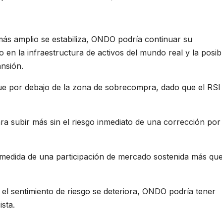
más amplio se estabiliza, ONDO podría continuar su
 en la infraestructura de activos del mundo real y la posib
nsión.
ue por debajo de la zona de sobrecompra, dado que el RSI
ara subir más sin el riesgo inmediato de una corrección por
medida de una participación de mercado sostenida más qu
 y el sentimiento de riesgo se deteriora, ONDO podría tener
ista.