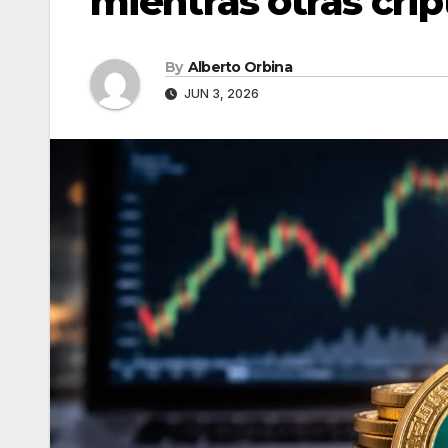
mientras otras cri
By
Alberto Orbina
JUN 3, 2026