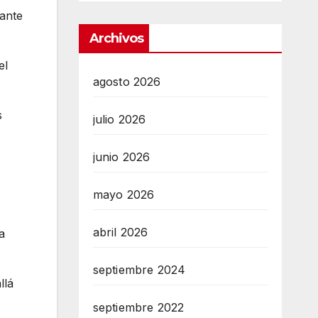
rante
Archivos
el
agosto 2026
s
julio 2026
junio 2026
mayo 2026
abril 2026
a
septiembre 2024
llá
septiembre 2022