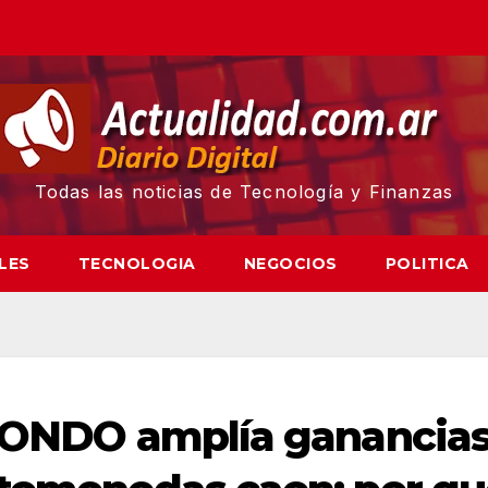
Todas las noticias de Tecnología y Finanzas
LES
TECNOLOGIA
NEGOCIOS
POLITICA
n ONDO amplía ganancia