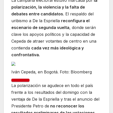
La campaña electoral estuvo marcada por
la
polarización, la violencia y la falta de
debates entre candidatos
. El respaldo del
uribismo a De la Espriella
reconfigura el
escenario de segunda vuelta
, donde serán
clave los apoyos políticos y la capacidad de
Cepeda de atraer votantes de centro en una
contienda
cada vez más ideológica y
confrontativa.
Iván Cepeda, en Bogotá. Foto: Bloomberg
La polarización se agudece en todo el país
frente a los resultados del domingo con la
ventaja de De la Espriella y tras el anuncio del
Presidente Petro de
no reconocer los
resultados preliminares de las votaciones,