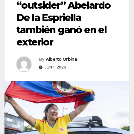
“outsider” Abelardo
De la Espriella
también ganó en el
exterior
By
Alberto Orbina
JUN 1, 2026