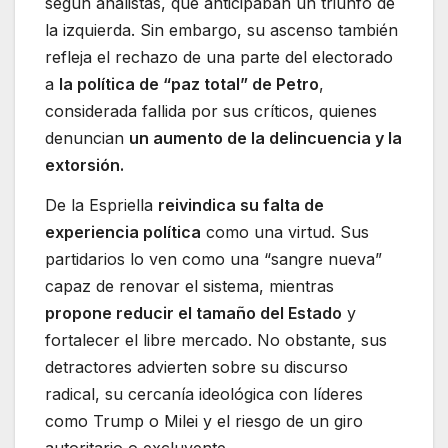
según analistas, que anticipaban un triunfo de
la izquierda. Sin embargo, su ascenso también
refleja el rechazo de una parte del electorado
a
la política de “paz total” de Petro
,
considerada fallida por sus críticos, quienes
denuncian
un aumento de la delincuencia y la
extorsión.
De la Espriella
reivindica su falta de
experiencia política
como una virtud. Sus
partidarios lo ven como una “sangre nueva”
capaz de renovar el sistema, mientras
propone reducir el tamaño del Estado
y
fortalecer el libre mercado. No obstante, sus
detractores advierten sobre su discurso
radical, su cercanía ideológica con líderes
como Trump o Milei y el riesgo de un giro
autoritario o excluyente.