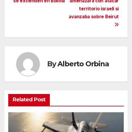
se extienden en Bolivia
amenazara con atacar
territorio israelí si
avanzaba sobre Beirut
By
Alberto Orbina
Related Post