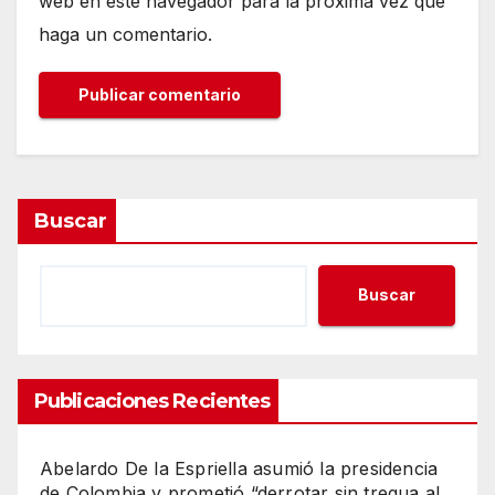
web en este navegador para la próxima vez que
haga un comentario.
Buscar
Buscar
Publicaciones Recientes
Abelardo De la Espriella asumió la presidencia
de Colombia y prometió “derrotar sin tregua al