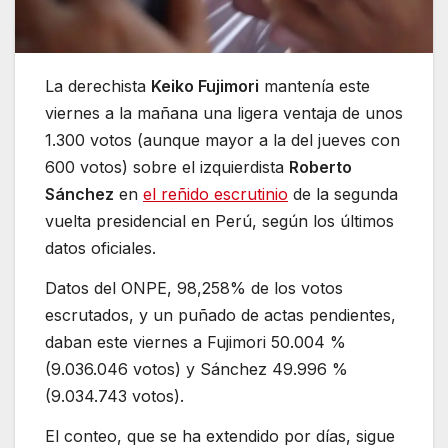
La derechista
Keiko Fujimori
mantenía este
viernes a la mañana una ligera ventaja de unos
1.300 votos (aunque mayor a la del jueves con
600 votos) sobre el izquierdista
Roberto
Sánchez
en
el reñido escrutinio
de la segunda
vuelta presidencial en Perú, según los últimos
datos oficiales.
Datos del ONPE, 98,258% de los votos
escrutados, y un puñado de actas pendientes,
daban este viernes a Fujimori 50.004 %
(9.036.046 votos) y Sánchez 49.996 %
(9.034.743 votos).
El conteo, que se ha extendido por días, sigue