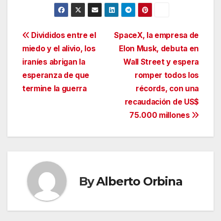
Navegación
Divididos entre el
SpaceX, la empresa de
miedo y el alivio, los
Elon Musk, debuta en
de
iraníes abrigan la
Wall Street y espera
entradas
esperanza de que
romper todos los
termine la guerra
récords, con una
recaudación de US$
75.000 millones
By
Alberto Orbina