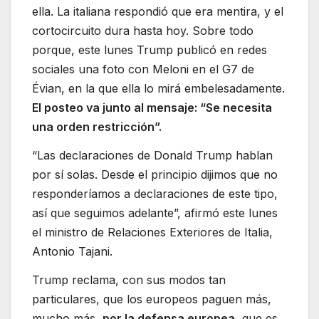
ella. La italiana respondió que era mentira, y el
cortocircuito dura hasta hoy. Sobre todo
porque, este lunes Trump publicó en redes
sociales una foto con Meloni en el G7 de
Évian, en la que ella lo mirá embelesadamente.
El posteo va junto al mensaje: “Se necesita
una orden restricción”.
“Las declaraciones de Donald Trump hablan
por sí solas. Desde el principio dijimos que no
responderíamos a declaraciones de este tipo,
así que seguimos adelante”, afirmó este lunes
el ministro de Relaciones Exteriores de Italia,
Antonio Tajani.
Trump reclama, con sus modos tan
particulares, que los europeos paguen más,
mucho más,
por la defensa europea
, que es