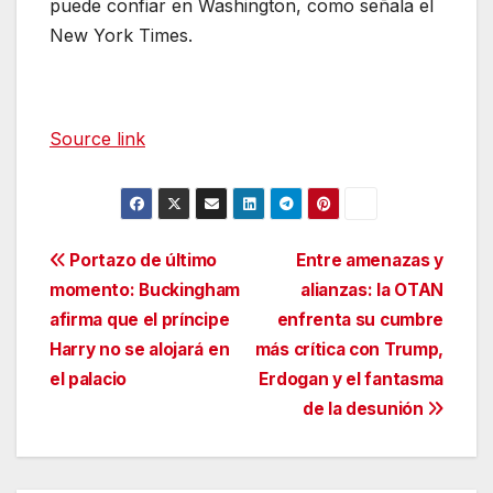
puede confiar en Washington, como señala el
New York Times.
Source link
Navegación
Portazo de último
Entre amenazas y
momento: Buckingham
alianzas: la OTAN
de
afirma que el príncipe
enfrenta su cumbre
entradas
Harry no se alojará en
más crítica con Trump,
el palacio
Erdogan y el fantasma
de la desunión