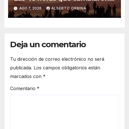
Venezuela
AGO 7, 2026
ALBERTO ORBINA
Deja un comentario
Tu dirección de correo electrónico no será
publicada.
Los campos obligatorios están
marcados con
*
Comentario
*