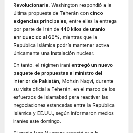
Revolucionaria,
Washington respondió a la
última propuesta de Teherán con
cinco
exigencias principales
, entre ellas la entrega
por parte de Irán de
440 kilos de uranio
enriquecido al 60%
, mientras que la
República Islámica podría mantener activa
únicamente una instalación nuclear.
En tanto, el régimen iraní e
ntregó un nuevo
paquete de propuestas al ministro del
Interior de Pakistán
, Mohsin Naqvi, durante
su visita oficial a Teherán, en el marco de los
esfuerzos de Islamabad para reactivar las
negociaciones estancadas entre la República
Islámica y EE.UU., según informaron medios
iraníes este domingo.
El medio Iran Nuances reportó que la