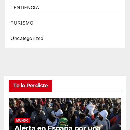
TENDENCIA
TURISMO
Uncategorized
Te lo Perdiste
MUNDO
Alerta en España por una