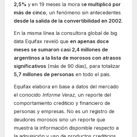
2,5%
y
en 19 meses la mora s
e multiplicó por
más de cinco
, un fenómeno sin antecedentes
desde la salida de la convertibilidad en 2002
.
En la misma línea la consultora global de big
data Equifax reveló que
en apenas doce
meses se sumaron casi 2,4 millones de
argentinos a la lista de morosos con atrasos
significativos
(más de 90 días), para totalizar
5,7 millones de personas
en todo el pais.
Equifax elabora en base a datos del mercado
el conocido
Informe Veraz
, un reporte del
comportamiento crediticio y financiero de
personas y empresas. No es un registro de
deudores morosos sino un reporte que
muestra la información disponible respecto a
la adquisición y uso de productos crediticios,