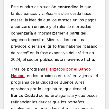
Este cuadro de situación
contradice
lo que
tantos bancos y
fintech
insisten desde hace
meses: la idea de que los atrasos en los pagos
alcanzaron un pico
y el ratio de morosidad
comenzaría a “normalizarse” a partir del
segundo trimestre. Mientras los bancos
privados
cierran el grifo
tras haberse “pasado
de rosca” en la fase expansiva del crédito en
2024, el sector público
está moviendo ficha
.
Tras los programa
s lanzados por el
Banco
Nación
, en los próximos entrará en vigencia el
programa de la Ciudad de Buenos Aires,
aprobado por la Legislatura, que tiene el
Banco Ciudad
como protagonista y que busca
refinanciar las deudas que los porteños
mantienen con entidades públicas y privadas.