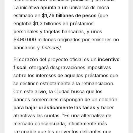
La iniciativa apunta a un universo de mora
estimado en
$1,76 billones de pesos
(que
engloba $1,3 billones en préstamos
personales y tarjetas bancarias, y unos
$490.000 millones originados por emisores no
bancarios y
fintechs)
.
El corazón del proyecto oficial es un
incentivo
fiscal:
otorgará desgravaciones impositivas
sobre los intereses de aquellos préstamos que
se destinen estrictamente a la refinanciación.
Con este alivio, la Ciudad busca que los
bancos comerciales dispongan de un colchón
para
bajar drásticamente las tasas
y hacer
atractivas las cuotas. “Es una alternativa de
mercado consensuada, infinitamente más
razonable que los proyectos delirantes que