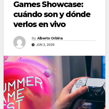
Games Showcase:
cuándo son y dónde
verlos en vivo
By
Alberto Orbina
JUN 3, 2026