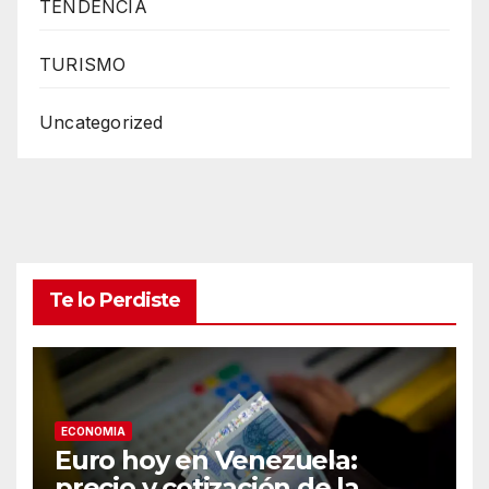
TENDENCIA
TURISMO
Uncategorized
Te lo Perdiste
ECONOMIA
Euro hoy en Venezuela:
precio y cotización de la