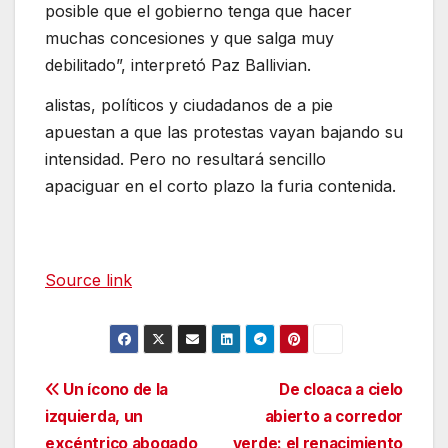
posible que el gobierno tenga que hacer
muchas concesiones y que salga muy
debilitado”, interpretó Paz Ballivian.
alistas, políticos y ciudadanos de a pie
apuestan a que las protestas vayan bajando su
intensidad. Pero no resultará sencillo
apaciguar en el corto plazo la furia contenida.
Source link
Navegación
Un ícono de la
De cloaca a cielo
izquierda, un
abierto a corredor
de
excéntrico abogado
verde: el renacimiento