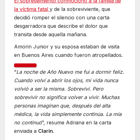
El sobreseimiento conmocionó a la familia de
la víctima fatal
y de la sobreviviente, que
decidió romper el silencio con una carta
desgarradora que describe el dolor que
transita desde aquella mañana.
Amorin Junior y su esposa estaban de visita
en Buenos Aires cuando fueron atropellados.
“
La noche de Año Nuevo me fui a dormir feliz.
Cuando volví a abrir los ojos, mi vida nunca
volvió a ser la misma. Sobreviví. Pero
sobrevivir no significa volver a vivir. Muchas
personas imaginan que, después del alta
médica, la vida simplemente continúa. La mía
no continuó
”, resume Adriana en la carta
enviada a
Clarín
.