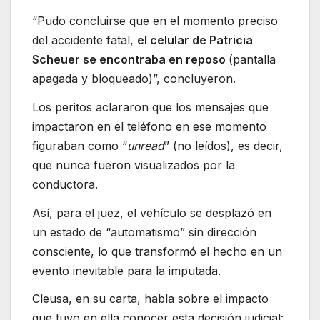
“Pudo concluirse que en el momento preciso
del accidente fatal,
el celular de Patricia
Scheuer se encontraba en reposo
(pantalla
apagada y bloqueado)”, concluyeron.
Los peritos aclararon que los mensajes que
impactaron en el teléfono en ese momento
figuraban como “
unread
” (no leídos), es decir,
que nunca fueron visualizados por la
conductora.
Así, para el juez, el vehículo se desplazó en
un estado de “automatismo” sin dirección
consciente, lo que transformó el hecho en un
evento inevitable para la imputada.
Cleusa, en su carta, habla sobre el impacto
que tuvo en ella conocer esta decisión judicial: