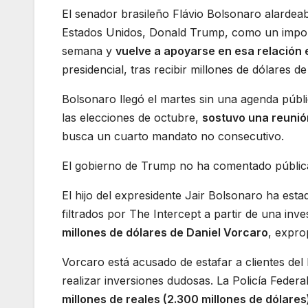
El senador brasileño Flávio Bolsonaro alardeab
Estados Unidos, Donald Trump, como un import
semana y
vuelve a apoyarse en esa relación 
presidencial, tras recibir millones de dólares 
Bolsonaro llegó el martes sin una agenda pública
las elecciones de octubre,
sostuvo una reunió
busca un cuarto mandato no consecutivo.
El gobierno de Trump no ha comentado públic
El hijo del expresidente Jair Bolsonaro ha est
filtrados por The Intercept a partir de una inve
millones de dólares de Daniel Vorcaro
, expro
Vorcaro está acusado de estafar a clientes del
realizar inversiones dudosas. La Policía Federa
millones de reales (2.300 millones de dólares