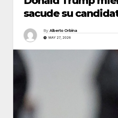
Donald Trump mien
sacude su candidat
By
Alberto Orbina
MAY 27, 2026