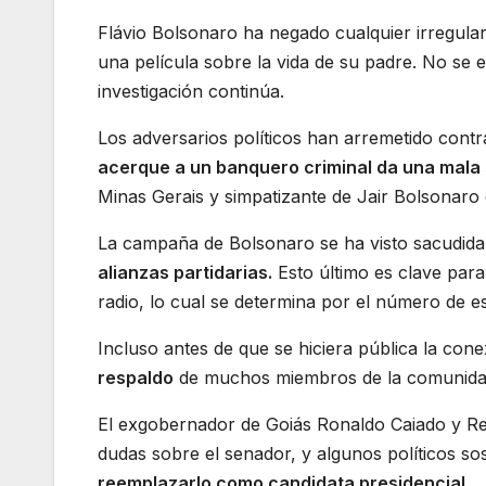
Flávio Bolsonaro ha negado cualquier irregulari
una película sobre la vida de su padre. No se e
investigación continúa.
Los adversarios políticos han arremetido contr
acerque a un banquero criminal da una mala
Minas Gerais y simpatizante de Jair Bolsonaro 
La campaña de Bolsonaro se ha visto sacudida
alianzas partidarias.
Esto último es clave para
radio, lo cual se determina por el número de e
Incluso antes de que se hiciera pública la con
respaldo
de muchos miembros de la comunidad
El exgobernador de Goiás Ronaldo Caiado y Re
dudas sobre el senador, y algunos políticos so
reemplazarlo como candidata presidencial.