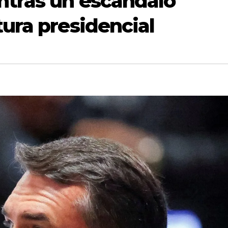
tras un escándalo
ura presidencial