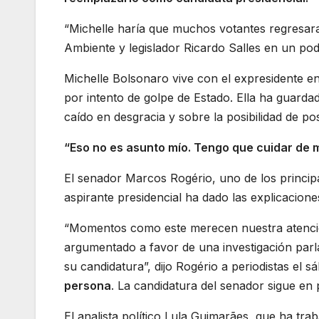
“Michelle haría que muchos votantes regresara
Ambiente y legislador Ricardo Salles en un pod
Michelle Bolsonaro vive con el expresidente en
por intento de golpe de Estado. Ella ha guarda
caído en desgracia y sobre la posibilidad de pos
“Eso no es asunto mío. Tengo que cuidar de 
El senador Marcos Rogério, uno de los principa
aspirante presidencial ha dado las explicacione
“Momentos como este merecen nuestra atención
argumentado a favor de una investigación parl
su candidatura”, dijo Rogério a periodistas el s
persona
. La candidatura del senador sigue en p
El analista político Lula Guimarães, que ha tra