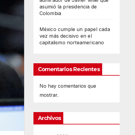
admirador de Javier Milei que
asumió la presidencia de
Colombia
México cumple un papel cada
vez más decisivo en el
capitalismo norteamericano
Comentarios Recientes
No hay comentarios que
mostrar.
Archivos