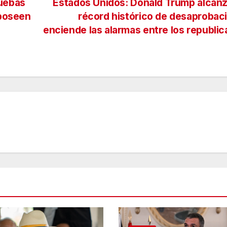
ruebas
Estados Unidos: Donald Trump alcan
 poseen
récord histórico de desaprobac
enciende las alarmas entre los republi