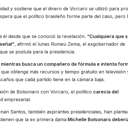
dad y sostiene que el dinero de Vorcaro se utilizó para pr
spera que el político brasileño forme parte del caso, pero 
a él desde que se conoció la revelación.
“Cualquiera que 
 señal”
, afirmó el lunes Romeu Zema, el exgobernador de
que se postula para la presidencia.
mientras busca un compañero de fórmula e intenta for
 que obtenga más recursos y tiempo gratuito en televisión 
scaños que cada partido tiene en la cámara baja.
exión de Bolsonaro con Vorcaro, el político
carecía del
 empresarial.
nan Santos, también aspirantes presidenciales, han plant
stienen que la ex primera dama
Michelle Bolsonaro deberí