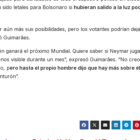
 sido letales para Bolsonaro si
hubieran salido a la luz po
ar aún más sus posibilidades, pero los votantes podrían deja
ó Guimarães.
ién ganará el próximo Mundial. Quiere saber si Neymar juga
enos visible durante un mes”, expresó Guimarães. “No cre
ro, p
ero hasta el propio hombre dijo que hay más sobre él
inturón”.