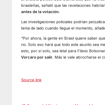
brasileñas, señaló que las revelaciones habrían
antes de la votación.
Las investigaciones policiales podrían perjudic
tema de lado cuando llegue el momento, añadi
“Por ahora, la gente en Brasil quiere saber qu
no. Solo eso hará que todo este asunto sea m
esto, por sí solo, sea letal para Flávio Bolsona
Vorcaro por salir
. Más le vale abrocharse el c
Source link