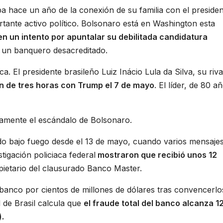
a hace un año de la conexión de su familia con el preside
ante activo político. Bolsonaro está en Washington esta
en un intento por apuntalar su debilitada candidatura
de un banquero desacreditado.
. El presidente brasileño Luiz Inácio Lula da Silva, su riva
n de tres horas con Trump el 7 de mayo
. El líder, de 80 a
amente el escándalo de Bolsonaro.
ado bajo fuego desde el 13 de mayo, cuando varios mensaje
stigación policiaca federal
mostraron que recibió unos 12
pietario del clausurado Banco Master.
 banco por cientos de millones de dólares tras convencerlo
l de Brasil calcula que
el fraude total del banco alcanza 1
).