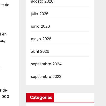
agosto 2026
nte de
julio 2026
junio 2026
l en
mayo 2026
ños,
abril 2026
septiembre 2024
s
septiembre 2022
s de
2.000
Categorías