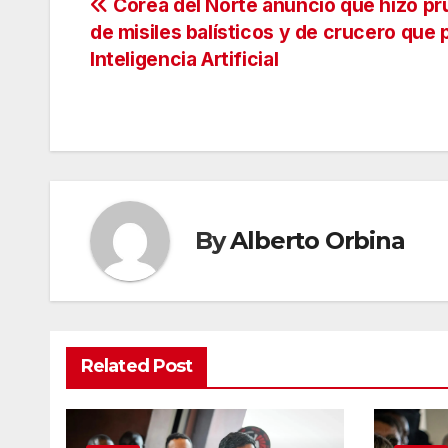
Navegación
Corea del Norte anunció que hizo p
de misiles balísticos y de crucero que
de
Inteligencia Artificial
entradas
By
Alberto Orbina
Related Post