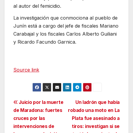
al autor del femicidio.
La investigación que conmociona al pueblo de
Junín está a cargo del jefe de fiscales Mariano
Carabajal y los fiscales Carlos Alberto Guiliani
y Ricardo Facundo Garnica.
Source link
Navegación
Juicio por la muerte
Un ladrón que había
de Maradona: fuertes
robado una moto en La
de
cruces por las
Plata fue asesinado a
entradas
intervenciones de
tiros: investigan si se