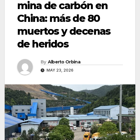
mina de carbón en
China: más de 80
muertos y decenas
de heridos
By
Alberto Orbina
MAY 23, 2026