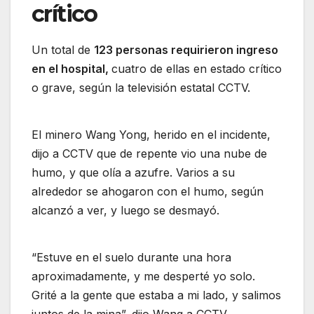
crítico
Un total de
123 personas requirieron ingreso
en el hospital,
cuatro de ellas en estado crítico
o grave, según la televisión estatal CCTV.
El minero Wang Yong, herido en el incidente,
dijo a CCTV que de repente vio una nube de
humo, y que olía a azufre. Varios a su
alrededor se ahogaron con el humo, según
alcanzó a ver, y luego se desmayó.
“Estuve en el suelo durante una hora
aproximadamente, y me desperté yo solo.
Grité a la gente que estaba a mi lado, y salimos
juntos de la mina”, dijo Wang a CCTV.