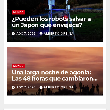
MUNDO
¿Pueden los robots salvar a
un Japón que envejece?
AGO 7, 2026
ALBERTO ORBINA
MUNDO
Una larga noche de agonía:
Las 48 horas que cambiaron
Venezuela
AGO 7, 2026
ALBERTO ORBINA