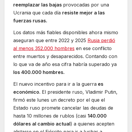
reemplazar las bajas
provocadas por una
Ucrania que cada día
resiste mejor a las
fuerzas rusas.
Los datos más fiables disponibles ahora mismo
aseguran que entre 2022 y 2025
Rusia perdió
al menos 352.000 hombres
en ese conflicto
entre muertos y desaparecidos. Contando con
lo que va de año esa cifra habría superado ya
los 400.000 hombres.
El nuevo incentivo para ir a la guerra
es
económico
. El presidente ruso, Vladimir Putin,
firmó este lunes un decreto por el que el
Estado ruso promete cancelar las deudas de
hasta 10 millones de rublos (casi
140.000
dólares al cambio actual
) a quienes acepten
alistarse en el Ejército para ir a luchar a