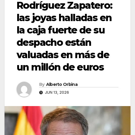
Rodríguez Zapatero:
las joyas halladas en
la caja fuerte de su
despacho están
valuadas en más de
un millón de euros
By
Alberto Orbina
JUN 13, 2026