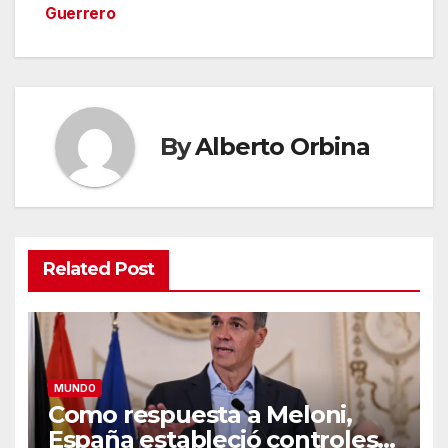
Guerrero
By
Alberto Orbina
Related Post
MUNDO
Como respuesta a Meloni,
España estableció controles