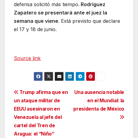
defensa solicitó más tiempo.
Rodríguez
Zapatero se presentará ante el juez la
semana que viene
. Está previsto que declare
el 17 y 18 de junio.
Source link
Navegación
Trump afirma que en
Una ausencia notable
un ataque militar de
en el Mundial: la
de
EEUU asesinaron en
presidenta de México
entradas
Venezuela al jefe del
cartel del Tren de
Aragua: el “Niño”