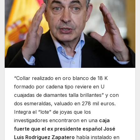
“Collar realizado en oro blanco de 18 K
formado por cadena tipo reviere en U
cuajadas de diamantes talla brillantes” y con
dos esmeraldas, valuado en 278 mil euros.
Integra el “lote” de joyas que los
investigadores encontraron en una
caja
fuerte que el ex presidente español José
Luis Rodríguez Zapatero
había instalado en