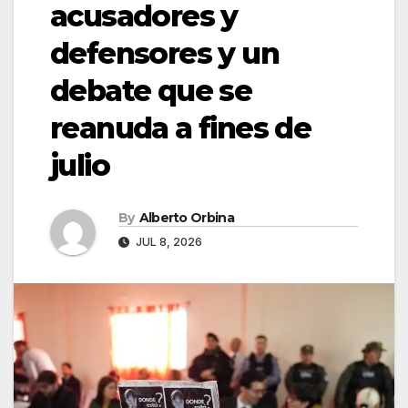
acusadores y
defensores y un
debate que se
reanuda a fines de
julio
By
Alberto Orbina
JUL 8, 2026