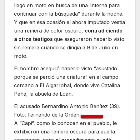
llegó en moto en busca de una linterna para
continuar con la búsqueda” durante la noche.
Y que en esa ocasión el ahora imputado vestía
una remera de color oscuro,
contradiciendo
a otros testigos
que aseguraron haberlo visto
sin remera cuando se dirigía a 9 de Julio en
moto.
El hombre aseguró haberlo visto “asustado
porque se perdió una criatura” en el campo
cercano a El Algarrobal, donde vive Catalina
Peña, la abuela de Loan.
El acusado Bernardino Antonio Benítez (39).
Foto: Fernando de la Orden.
A “Capi”, como lo conocen en el pueblo, le
exhibieron una remera oscura para que la
reconozca, pero el procedimiento quedó