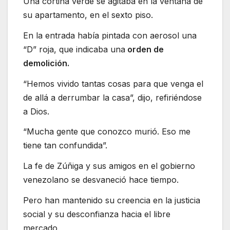
Una cortina verde se agitaba en la ventana de
su apartamento, en el sexto piso.
En la entrada había pintada con aerosol una
“D” roja, que indicaba una
orden de
demolición.
“Hemos vivido tantas cosas para que venga el
de allá a derrumbar la casa”, dijo, refiriéndose
a Dios.
“Mucha gente que conozco murió. Eso me
tiene tan confundida”.
La fe de Zúñiga y sus amigos en el gobierno
venezolano se desvaneció hace tiempo.
Pero han mantenido su creencia en la justicia
social y su desconfianza hacia el libre
mercado.