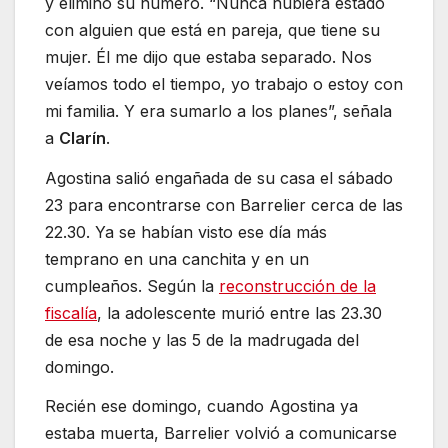
y eliminó su número. “Nunca hubiera estado
con alguien que está en pareja, que tiene su
mujer. Él me dijo que estaba separado. Nos
veíamos todo el tiempo, yo trabajo o estoy con
mi familia. Y era sumarlo a los planes”, señala
a
Clarín
.
Agostina salió engañada de su casa el sábado
23 para encontrarse con Barrelier cerca de las
22.30. Ya se habían visto ese día más
temprano en una canchita y en un
cumpleaños. Según la
reconstrucción de la
fiscalía
, la adolescente murió entre las 23.30
de esa noche y las 5 de la madrugada del
domingo.
Recién ese domingo, cuando Agostina ya
estaba muerta, Barrelier volvió a comunicarse