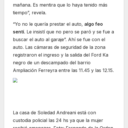
mañana. Es mentira que lo haya tenido más
tiempo”, revela.
“Yo no le quería prestar el auto,
algo feo
sentí
. Le insistí que no pero se paró y se fue a
buscar el auto al garaje”. Ahí se fue con el
auto. Las cámaras de seguridad de la zona
registraron el ingreso y la salida del Ford Ka
negro de un descampado del barrio
Ampliación Ferreyra entre las 11.45 y las 12.15.
La casa de Soledad Andreani está con
custodia policial las 24 hs ya que la mujer
recibió amenazas. Foto: Fernando de la Orden