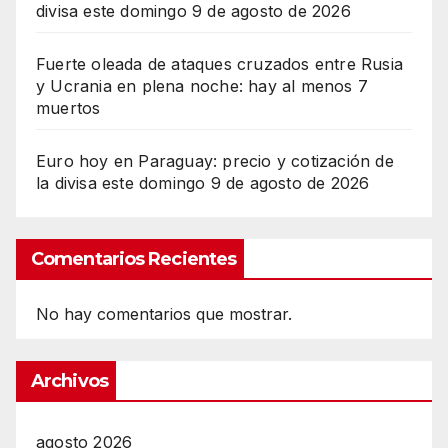
divisa este domingo 9 de agosto de 2026
Fuerte oleada de ataques cruzados entre Rusia
y Ucrania en plena noche: hay al menos 7
muertos
Euro hoy en Paraguay: precio y cotización de
la divisa este domingo 9 de agosto de 2026
Comentarios Recientes
No hay comentarios que mostrar.
Archivos
agosto 2026