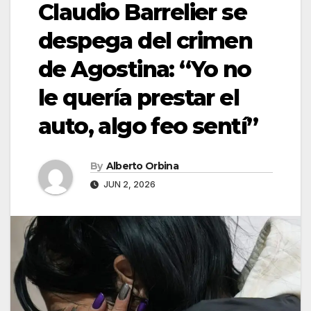
Claudio Barrelier se
despega del crimen
de Agostina: “Yo no
le quería prestar el
auto, algo feo sentí”
By
Alberto Orbina
JUN 2, 2026