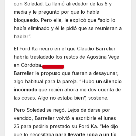
con Soledad. La llamó alrededor de las 5 y
media y le preguntó por qué lo había
bloqueado. Pero ella, le explicó que “solo lo
había eliminado y él le pidió que se reunieran a
hablar”.
El Ford Ka negro en el que Claudio Barrelier
habría trasladado los restos de Agostina Vega
en Córdoba.
Barrelier le propuso que fueran a desayunar,
algo habitual para la pareja. “Hubo
un silencio
incómodo
que recién ahora me doy cuenta de
las cosas. Algo no estaba bien”, sostiene.
Pero Soledad se negó. Lejos de darse por
vencido, Barrelier volvió a escribirle el lunes
25 para pedirle prestado su Ford Ka. “Me dijo
que lo necesitaba
para llevarle ropa a un tío