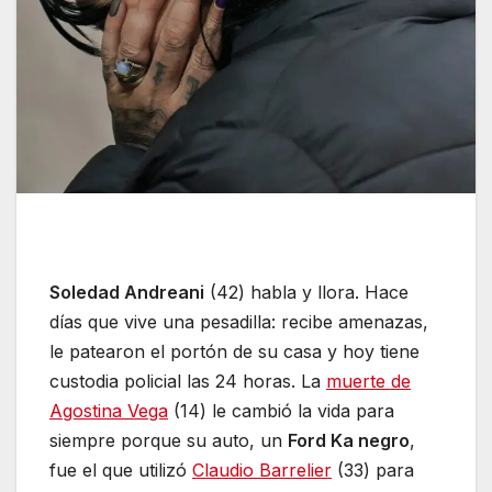
Soledad Andreani
(42) habla y llora. Hace
días que vive una pesadilla: recibe amenazas,
le patearon el portón de su casa y hoy tiene
custodia policial las 24 horas. La
muerte de
Agostina Vega
(14) le cambió la vida para
siempre porque su auto, un
Ford Ka negro
,
fue el que utilizó
Claudio Barrelier
(33) para