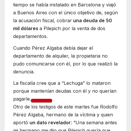
tiempo se había instalado en Barcelona y viajó
a Buenos Aires con el único objetivo de, según
la acusación fiscal, cobrar
una deuda de 50
mil dólares
a Pilepich por la venta de dos
departamentos.
Cuando Pérez Algaba debía dejar el
departamento de alquiler, la propietaria no
pudo comunicarse con él, por lo que realizó la
denuncia.
La fiscalía cree que a “Lechuga” lo mataron
porque mantenían deudas con él y no querían
pagarle.
Otro de los testigos de este martes fue Rodolfo
Pérez Algaba, hermano de la víctima y quien
aportó
un dato revelador
: “Una semana antes
mi hermano me dijo que Pilepich quería que