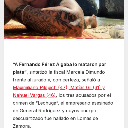
“A Fernando Pérez Algaba lo mataron por
plata”
, sintetizó la fiscal Marcela Dimundo
frente al jurado y, con certeza, señaló a
Maximiliano Pilepich (47), Matías Gil (31) y
Nahuel Vargas (46)
, los tres acusados por el
crimen de “Lechuga”, el empresario asesinado
en General Rodríguez y cuyos cuerpo
descuartizado fue hallado en Lomas de
Zamora.