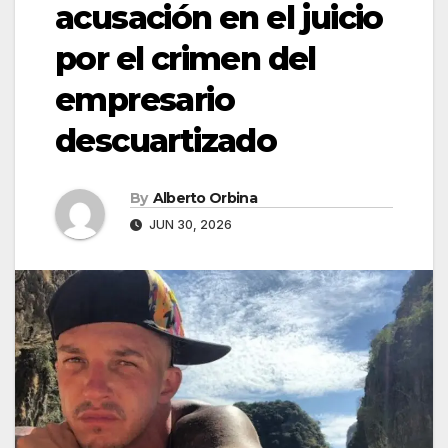
acusación en el juicio
por el crimen del
empresario
descuartizado
By
Alberto Orbina
JUN 30, 2026