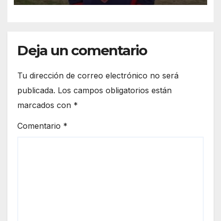
agonizó cinco días y tenía dos
hijos
Deja un comentario
Tu dirección de correo electrónico no será
publicada.
Los campos obligatorios están
marcados con
*
Comentario
*