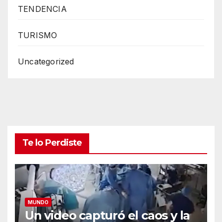
TENDENCIA
TURISMO
Uncategorized
Te lo Perdiste
MUNDO
Un video capturó el caos y la