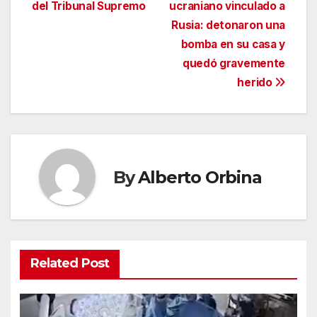
de
del Tribunal Supremo
ucraniano vinculado a
entradas
Rusia: detonaron una
bomba en su casa y
quedó gravemente
herido
By
Alberto Orbina
Related Post