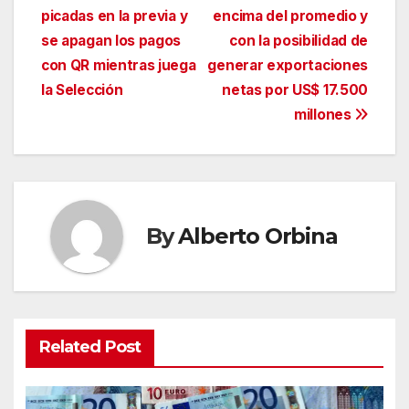
de
picadas en la previa y
encima del promedio y
entradas
se apagan los pagos
con la posibilidad de
con QR mientras juega
generar exportaciones
la Selección
netas por US$ 17.500
millones
By
Alberto Orbina
Related Post