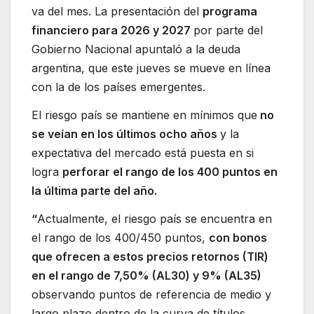
va del mes. La presentación del
programa
financiero para 2026 y 2027
por parte del
Gobierno Nacional apuntaló a la deuda
argentina, que este jueves se mueve en línea
con la de los países emergentes.
El riesgo país se mantiene en mínimos que
no
se veían en los últimos ocho años
y la
expectativa del mercado está puesta en si
logra
perforar el rango de los 400 puntos en
la última parte del año.
“
Actualmente, el riesgo país se encuentra en
el rango de los 400/450 puntos,
con bonos
que ofrecen a estos precios retornos (TIR)
en el rango de 7,50% (AL30) y 9% (AL35)
observando puntos de referencia de medio y
largo plazo dentro de la curva de títulos