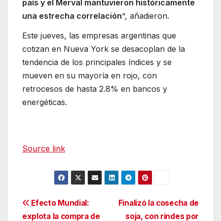
país y el Merval mantuvieron históricamente
una estrecha correlación
“, añadieron.
Este jueves, las empresas argentinas que
cotizan en Nueva York se desacoplan de la
tendencia de los principales índices y se
mueven en su mayoría en rojo, con
retrocesos de hasta 2.8% en bancos y
energéticas.
Source link
Navegación
Efecto Mundial:
Finalizó la cosecha de
explota la compra de
soja, con rindes por