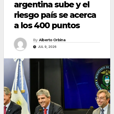
argentina sube y el
riesgo país se acerca
a los 400 puntos
By
Alberto Orbina
JUL 9, 2026