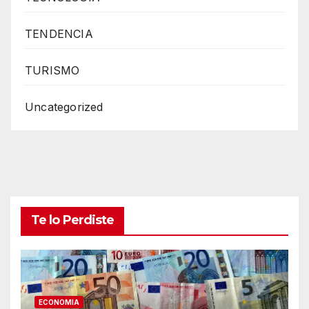
TENDENCIA
TURISMO
Uncategorized
Te lo Perdiste
ECONOMIA