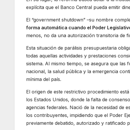
explícita que el Banco Central pueda emitir dine
El “government shutdown” –su nombre complet
forma automática cuando el Poder Legislativ
menos, no da una autorización transitoria de f
Esta situación de parálisis presupuestaria obli
todas aquellas actividades y prestaciones cons
sistema. Al mismo tiempo, se asegura que las f
nacional, la salud pública y la emergencia cont
mínima del país.
El origen de este restrictivo procedimiento es
los Estados Unidos, donde la falta de consenso
agencias federales. Nació de la necesidad de es
los contribuyentes, impidiendo que el Poder Ej
previamente debatido, autorizado y ratificado p