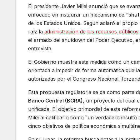
El presidente Javier Milei anunció que se avan
enfocado en instaurar un mecanismo de
“shut
de los Estados Unidos. Según aclaró el propio 
raíz la
administración de los recursos públicos
el armado del shutdown del Poder Ejecutivo, en 
entrevista.
El Gobierno muestra esta medida como un cambi
orientada a impedir de forma automática que la
autorizadas por el Congreso Nacional, forza
Esta propuesta regulatoria se da como parte de
Banco Central (BCRA)
, un proyecto del cual 
unificada. El objetivo primordial de esta refor
Milei al calificarlo como “un verdadero insulto 
cinco objetivos de política económica simultán
En su lugar, la reforma busca dotar a la insti