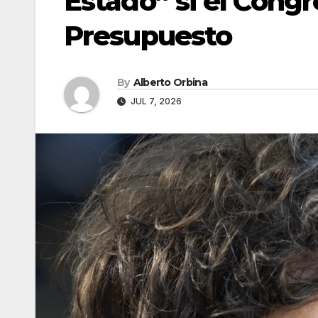
Estado” si el Congr
Presupuesto
By
Alberto Orbina
JUL 7, 2026