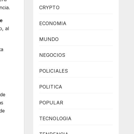
ncia.
CRYPTO
de
ECONOMIA
, al
MUNDO
ta
NEGOCIOS
POLICIALES
POLITICA
 de
as
POPULAR
 de
TECNOLOGIA