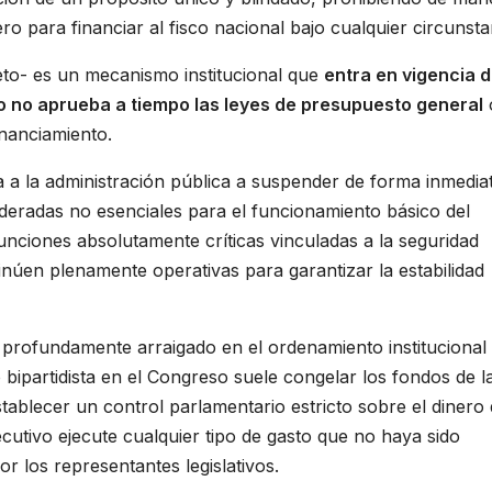
ro para financiar al fisco nacional bajo cualquier circunsta
o- es un mecanismo institucional que
entra en vigencia 
o no aprueba a tiempo las leyes de presupuesto general
o
inanciamiento.
ga a la administración pública a suspender de forma inmedia
ideradas no esenciales para el funcionamiento básico del
unciones absolutamente críticas vinculadas a la seguridad
inúen plenamente operativas para garantizar la estabilidad
tá profundamente arraigado en el ordenamiento institucional
 bipartidista en el Congreso suele congelar los fondos de l
tablecer un control parlamentario estricto sobre el dinero
ecutivo ejecute cualquier tipo de gasto que no haya sido
or los representantes legislativos.