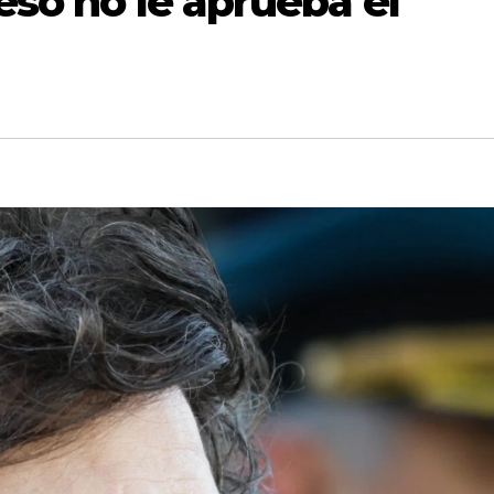
eso no le aprueba el