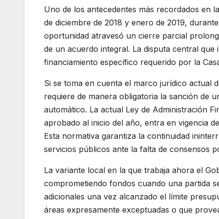
Uno de los antecedentes más recordados en la
de diciembre de 2018 y enero de 2019, durante
oportunidad atravesó un cierre parcial prolong
de un acuerdo integral. La disputa central que
financiamiento específico requerido por la Ca
Si se toma en cuenta el marco jurídico actual 
requiere de manera obligatoria la sanción de 
automático. La actual Ley de Administración Fi
aprobado al inicio del año, entra en vigencia de
Esta normativa garantiza la continuidad ininterr
servicios públicos ante la falta de consensos po
La variante local en la que trabaja ahora el Go
comprometiendo fondos cuando una partida se 
adicionales una vez alcanzado el límite presup
áreas expresamente exceptuadas o que provean