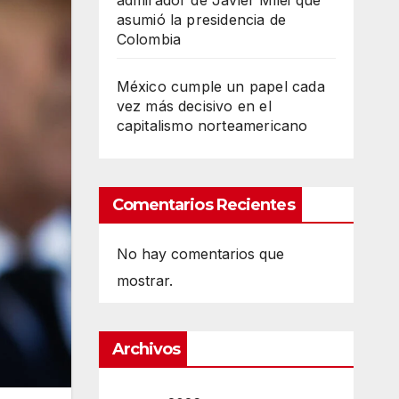
admirador de Javier Milei que
asumió la presidencia de
Colombia
México cumple un papel cada
vez más decisivo en el
capitalismo norteamericano
Comentarios Recientes
No hay comentarios que
mostrar.
Archivos