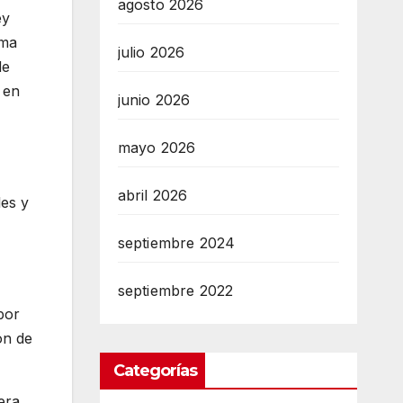
agosto 2026
ey
ema
julio 2026
de
 en
junio 2026
mayo 2026
abril 2026
les y
septiembre 2024
septiembre 2022
por
ón de
Categorías
era