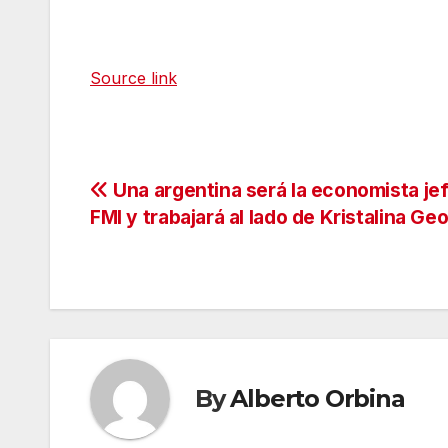
Source link
Navegación
Una argentina será la economista jef
FMI y trabajará al lado de Kristalina Ge
de
entradas
By
Alberto Orbina