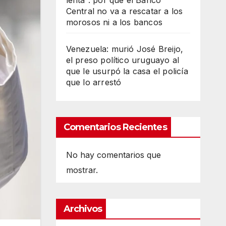
lenta”: por qué el Banco
Central no va a rescatar a los
morosos ni a los bancos
Venezuela: murió José Breijo,
el preso político uruguayo al
que le usurpó la casa el policía
que lo arrestó
Comentarios Recientes
No hay comentarios que
mostrar.
Archivos