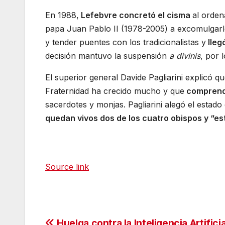
En 1988,
Lefebvre concretó el cisma
al orden
papa Juan Pablo II (1978-2005) a excomulgarl
y tender puentes con los tradicionalistas y
lleg
decisión mantuvo la suspensión
a divinis
, por 
El superior general Davide Pagliarini explicó q
Fraternidad ha crecido mucho y que
comprende
sacerdotes y monjas. Pagliarini alegó el estado
quedan vivos dos de los cuatro obispos y “est
Source link
Huelga contra la Inteligencia Artificia