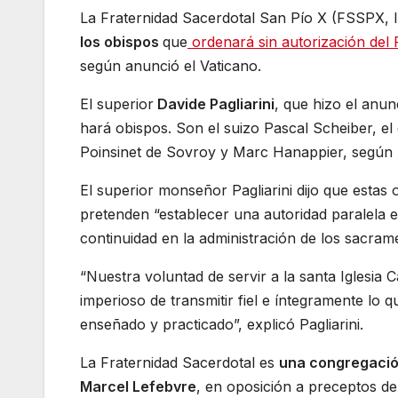
La Fraternidad Sacerdotal San Pío X (FSSPX, l
los obispos
que
ordenará sin autorización del P
según anunció el Vaticano.
El superior
Davide Pagliarini
, que hizo el anu
hará obispos. Son el suizo Pascal Scheiber, e
Poinsinet de Sovroy y Marc Hanappier, según
El superior monseñor Pagliarini dijo que estas
pretenden “establecer una autoridad paralela en 
continuidad en la administración de los sacram
“Nuestra voluntad de servir a la santa Iglesia
imperioso de transmitir fiel e íntegramente lo q
enseñado y practicado”, explicó Pagliarini.
La Fraternidad Sacerdotal es
una congregación
Marcel Lefebvre
, en oposición a preceptos del