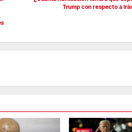
Trump con respecto a Ir
es
MUNDO