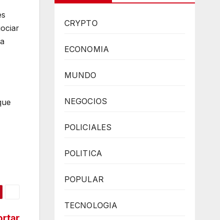
es
CRYPTO
ociar
la
ECONOMIA
MUNDO
NEGOCIOS
que
POLICIALES
POLITICA
POPULAR
TECNOLOGIA
ortar