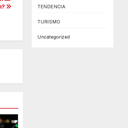
án?
TENDENCIA
TURISMO
Uncategorized