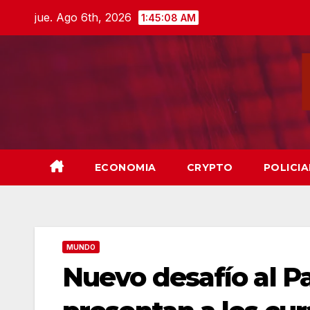
Skip
jue. Ago 6th, 2026
1:45:10 AM
to
content
ECONOMIA
CRYPTO
POLICIA
MUNDO
Nuevo desafío al Pa