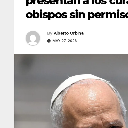
presentan a los cu
obispos sin permis
By
Alberto Orbina
MAY 27, 2026