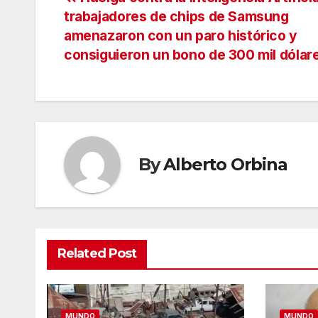
Navegación
trabajadores de chips de Samsung
de
amenazaron con un paro histórico y
consiguieron un bono de 300 mil dólar
entradas
By
Alberto Orbina
Related Post
MUNDO
MUNDO