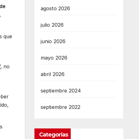
 de
agosto 2026
,
julio 2026
es que
junio 2026
mayo 2026
,
no
abril 2026
septiembre 2024
eber
ído,
septiembre 2022
s
Categorías