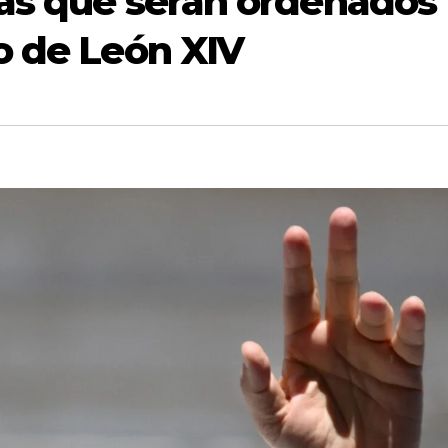
ras que serán ordenados
o de León XIV