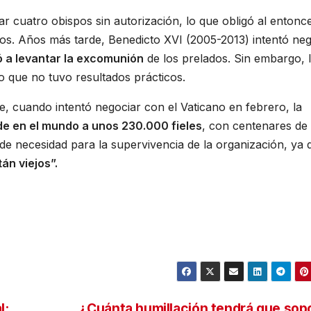
ar cuatro obispos sin autorización, lo que obligó al entonc
os. Años más tarde, Benedicto XVI (2005-2013) intentó neg
ó a levantar la excomunión
de los prelados. Sin embargo, 
lo que no tuvo resultados prácticos.
ue, cuando intentó negociar con el Vaticano en febrero, la
 en el mundo a unos 230.000 fieles
, con centenares de
 de necesidad para la supervivencia de la organización, ya 
án viejos”.
l:
¿Cuánta humillación tendrá que sop