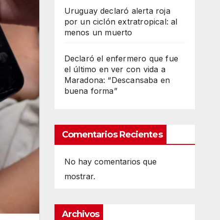
Uruguay declaró alerta roja
por un ciclón extratropical: al
menos un muerto
Declaró el enfermero que fue
el último en ver con vida a
Maradona: “Descansaba en
buena forma”
Comentarios Recientes
No hay comentarios que
mostrar.
Archivos