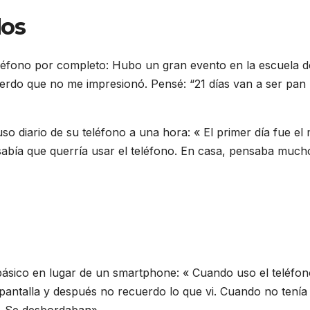
dos
teléfono por completo: Hubo un gran evento en la escuela 
erdo que no me impresionó. Pensé: “21 días van a ser pan
 uso diario de su teléfono a una hora: « El primer día fue el
e sabía que querría usar el teléfono. En casa, pensaba much
básico en lugar de un smartphone: « Cuando uso el teléfon
antalla y después no recuerdo lo que vi. Cuando no tenía 