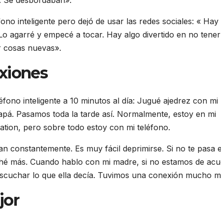
s. Se desbordaban».
ono inteligente pero dejó de usar las redes sociales: « Hay
Lo agarré y empecé a tocar. Hay algo divertido en no tener
r cosas nuevas».
xiones
eléfono inteligente a 10 minutos al día: Jugué ajedrez con mi
pá. Pasamos toda la tarde así. Normalmente, estoy en mi
tion, pero sobre todo estoy con mi teléfono.
an constantemente. Es muy fácil deprimirse. Si no te pasa 
hé más. Cuando hablo con mi madre, si no estamos de acu
 escuchar lo que ella decía. Tuvimos una conexión mucho m
jor