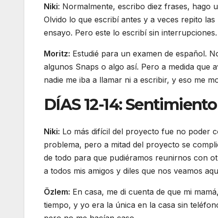
Niki
: Normalmente, escribo diez frases, hago un
Olvido lo que escribí antes y a veces repito la
ensayo. Pero este lo escribí sin interrupciones.
Moritz:
Estudié para un examen de español. No
algunos Snaps o algo así. Pero a medida que 
nadie me iba a llamar ni a escribir, y eso me m
DÍAS 12-14: Sentimiento
Niki:
Lo más difícil del proyecto fue no poder
problema, pero a mitad del proyecto se complic
de todo para que pudiéramos reunirnos con ot
a todos mis amigos y diles que nos veamos aqu
Özlem:
En casa, me di cuenta de que mi mamá, 
tiempo, y yo era la única en la casa sin teléf