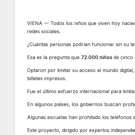
VIENA — Todos los niños que viven hoy nacieron
redes sociales.
¿Cuántas personas podrían funcionar sin su t
Esa es la pregunta que
72.000 niños
de cinco
Optaron por limitar su acceso al mundo digita
billetes impresos.
Fue el último esfuerzo internacional para limitar
En algunos países, los gobiernos buscan prohib
Algunas escuelas han prohibido los teléfonos 
Este proyecto, dirigido por expertos independien