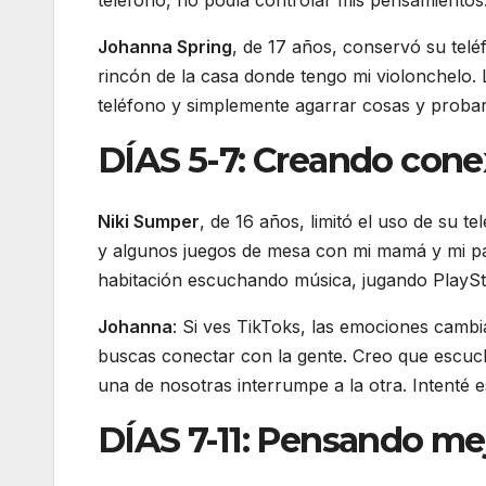
teléfono, no podía controlar mis pensamiento
Johanna Spring
, de 17 años, conservó su teléf
rincón de la casa donde tengo mi violonchelo. 
teléfono y simplemente agarrar cosas y proba
DÍAS 5-7: Creando cone
Niki Sumper
, de 16 años, limitó el uso de su t
y algunos juegos de mesa con mi mamá y mi pa
habitación escuchando música, jugando PlaySta
Johanna
: Si ves TikToks, las emociones cambi
buscas conectar con la gente. Creo que escuc
una de nosotras interrumpe a la otra. Intenté
DÍAS 7-11: Pensando me