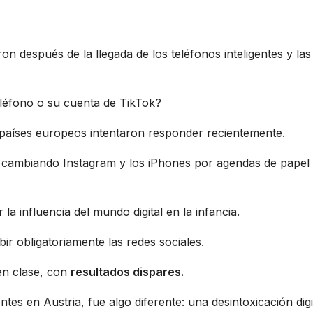
 después de la llegada de los teléfonos inteligentes y las
eléfono o su cuenta de TikTok?
 países europeos intentaron responder recientemente.
l, cambiando Instagram y los iPhones por agendas de papel
 la influencia del mundo digital en la infancia.
ir obligatoriamente las redes sociales.
en clase, con
resultados dispares.
tes en Austria, fue algo diferente: una desintoxicación digi