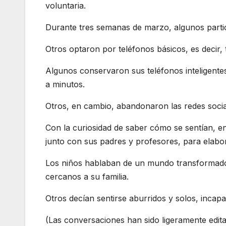
voluntaria.
Durante tres semanas de marzo, algunos partic
Otros optaron por teléfonos básicos, es decir, 
Algunos conservaron sus teléfonos inteligentes
a minutos.
Otros, en cambio, abandonaron las redes socia
Con la curiosidad de saber cómo se sentían, ent
junto con sus padres y profesores, para elabor
Los niños hablaban de un mundo transformado
cercanos a su familia.
Otros decían sentirse aburridos y solos, incap
(Las conversaciones han sido ligeramente edita