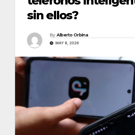
teléfonos inteligen
sin ellos?
By
Alberto Orbina
MAY 8, 2026