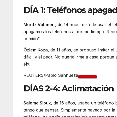
DÍA 1: Teléfonos apaga
Moritz Voltmer
, de 14 años, dejó de usar el 
apagamos los teléfonos al mismo tiempo. Recu
comido”.
Özlem Koza
, de 11 años, se propuso limitar el
difícil y el peor. No quería irme a casa porqu
él».
REUTERS/Pablo Sanhueza
DÍAS 2-4: Aclimatación
Salome Slouk
, de 16 años, usaba un teléfono 
tengo que pensar. Simplemente navego por la p