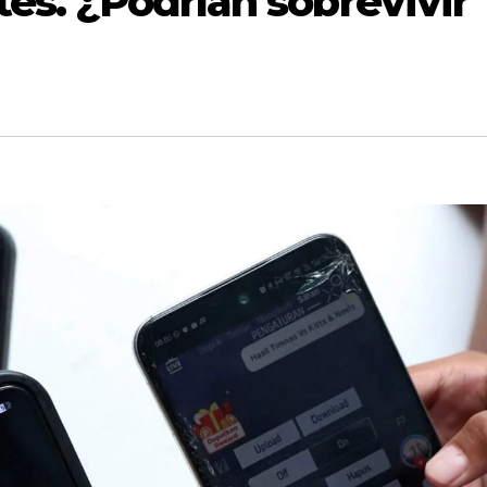
tes. ¿Podrían sobrevivir