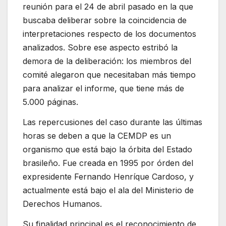
reunión para el 24 de abril pasado en la que
buscaba deliberar sobre la coincidencia de
interpretaciones respecto de los documentos
analizados. Sobre ese aspecto estribó la
demora de la deliberación: los miembros del
comité alegaron que necesitaban más tiempo
para analizar el informe, que tiene más de
5.000 páginas.
Las repercusiones del caso durante las últimas
horas se deben a que la CEMDP es un
organismo que está bajo la órbita del Estado
brasileño. Fue creada en 1995 por órden del
expresidente Fernando Henríque Cardoso, y
actualmente está bajo el ala del Ministerio de
Derechos Humanos.
Su finalidad principal es el reconocimiento de