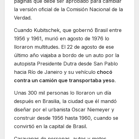
páginas que debe ser aprobado para cambiar
la versión oficial de la Comisión Nacional de la
Verdad.
Cuando Kubitschek, que gobernó Brasil entre
1956 y 1961, murió en agosto de 1976 lo
lloraron multitudes. El 22 de agosto de ese
último año viajaba a bordo de un auto por la
autopista Presidente Dutra desde San Pablo
hacia Río de Janeiro y su vehículo
chocó
contra un camión que transportaba yeso
.
Unas 300 mil personas lo lloraron un día
después en Brasilia, la ciudad que él mandó
diseñar por el urbanista Oscar Niemeyer y
construir desde 1956 hasta 1960, cuando se
convirtió en la capital de Brasil.
Caravanas de personas, autos y motos