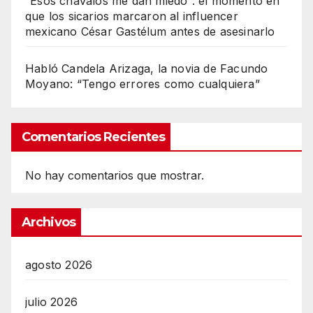
“Esos chavalos me dan miedo”: el momento en
que los sicarios marcaron al influencer
mexicano César Gastélum antes de asesinarlo
Habló Candela Arizaga, la novia de Facundo
Moyano: “Tengo errores como cualquiera”
Comentarios Recientes
No hay comentarios que mostrar.
Archivos
agosto 2026
julio 2026