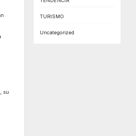
TENDENCIA
an
TURISMO
Uncategorized
a
, su