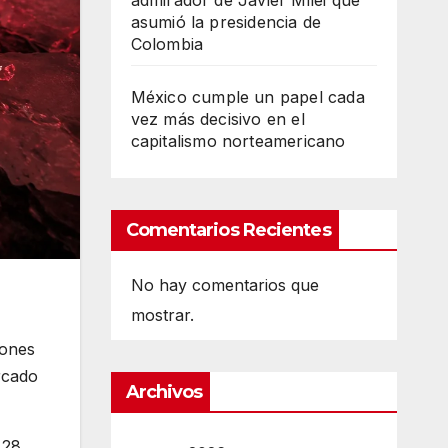
admirador de Javier Milei que
asumió la presidencia de
Colombia
México cumple un papel cada
vez más decisivo en el
capitalismo norteamericano
Comentarios Recientes
No hay comentarios que
mostrar.
iones
rcado
Archivos
 28