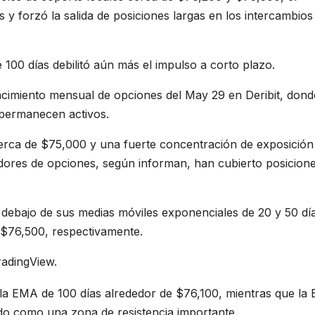
 y forzó la salida de posiciones largas en los intercambios
 100 días debilitó aún más el impulso a corto plazo.
ncimiento mensual de opciones del May 29 en Deribit, dond
o permanecen activos.
cerca de $75,000 y una fuerte concentración de exposición
dores de opciones, según informan, han cubierto posicion
r debajo de sus medias móviles exponenciales de 20 y 50 dí
 $76,500, respectivamente.
radingView.
e la EMA de 100 días alrededor de $76,100, mientras que la
do como una zona de resistencia importante.