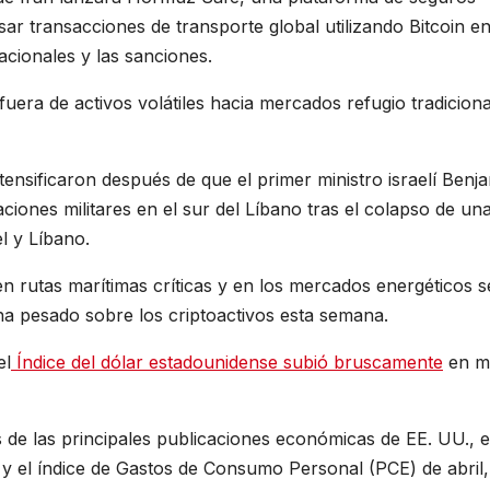
r transacciones de transporte global utilizando Bitcoin e
nacionales y las sanciones.
uera de activos volátiles hacia mercados refugio tradiciona
tensificaron después de que el primer ministro israelí Benj
iones militares en el sur del Líbano tras el colapso de un
el y Líbano.
en rutas marítimas críticas y en los mercados energéticos s
ha pesado sobre los criptoactivos esta semana.
el
Índice del dólar estadounidense subió bruscamente
en m
 de las principales publicaciones económicas de EE. UU., 
1 y el índice de Gastos de Consumo Personal (PCE) de abril