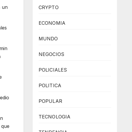
n un
CRYPTO
ECONOMIA
les
MUNDO
amin
NEGOCIOS
a
POLICIALES
e
POLITICA
edio
POPULAR
TECNOLOGIA
en
, que