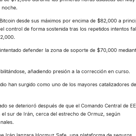
a noche.
e Bitcoin desde sus máximos por encima de $82,000 a princi
 control de forma sostenida tras los repetidos intentos fal
82,000.
 intentado defender la zona de soporte de $70,000 median
ebilitándose, añadiendo presión a la corrección en curso.
edio han surgido como uno de los mayores catalizadores de
rcado se deterioró después de que el Comando Central de EE
 el sur de Irán, cerca del estrecho de Ormuz, según
onales.
ue Irán lanzara Hormuz Safe, una plataforma de seguros