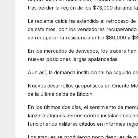
tras perder la región de los $73,000 durante l
La reciente caída ha extendido el retroceso d
de este mes, con los vendedores recuperando el
de recuperar la resistencia entre $80,000 y $
En los mercados de derivados, los traders han
nuevas posiciones largas apalancadas.
Aun así, la demanda institucional ha seguido d
Nuevos desarrollos geopolíticos en Oriente M
de la última caída de Bitcoin.
En los últimos dos días, el sentimiento de me
lanzara ataques aéreos contra instalaciones en
funcionarios militares citados en informes regi
Los ataques se produjeron poco después de q