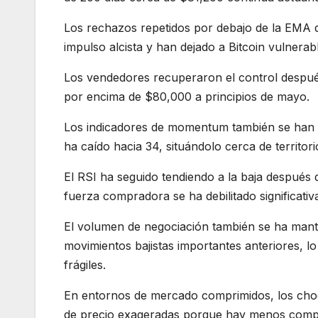
Los rechazos repetidos por debajo de la EMA d
impulso alcista y han dejado a Bitcoin vulner
Los vendedores recuperaron el control despu
por encima de $80,000 a principios de mayo.
Los indicadores de momentum también se han det
ha caído hacia 34, situándolo cerca de territor
El RSI ha seguido tendiendo a la baja después
fuerza compradora se ha debilitado significativ
El volumen de negociación también se ha man
movimientos bajistas importantes anteriores, lo
frágiles.
En entornos de mercado comprimidos, los ch
de precio exageradas porque hay menos compr