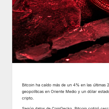
Bitcoin ha caído más de un 4% en las últimas 
geopolíticas en Oriente Medio y un dólar esta
cripto.
Según datos de CoinGecko, Bitcoin cotizó cerc