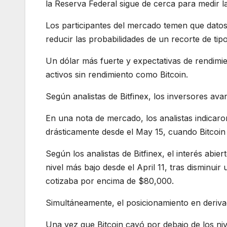
la Reserva Federal sigue de cerca para medir la
Los participantes del mercado temen que datos
reducir las probabilidades de un recorte de tip
Un dólar más fuerte y expectativas de rendimi
activos sin rendimiento como Bitcoin.
Según analistas de Bitfinex, los inversores av
En una nota de mercado, los analistas indicaron
drásticamente desde el May 15, cuando Bitcoin
Según los analistas de Bitfinex, el interés abie
nivel más bajo desde el April 11, tras disminuir
cotizaba por encima de $80,000.
Simultáneamente, el posicionamiento en deriva
Una vez que Bitcoin cayó por debajo de los ni