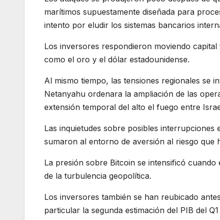
marítimos supuestamente diseñada para procesa
intento por eludir los sistemas bancarios inter
Los inversores respondieron moviendo capital f
como el oro y el dólar estadounidense.
Al mismo tiempo, las tensiones regionales se in
Netanyahu ordenara la ampliación de las operac
extensión temporal del alto el fuego entre Isra
Las inquietudes sobre posibles interrupciones 
sumaron al entorno de aversión al riesgo que 
La presión sobre Bitcoin se intensificó cuando 
de la turbulencia geopolítica.
Los inversores también se han reubicado antes
particular la segunda estimación del PIB del Q