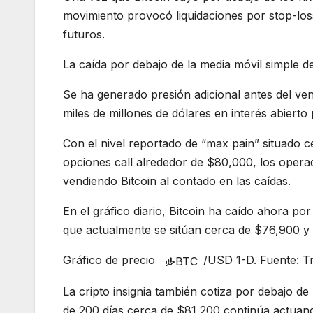
movimiento provocó liquidaciones por stop-loss
futuros.
La caída por debajo de la media móvil simple de
Se ha generado presión adicional antes del ve
miles de millones de dólares en interés abiert
Con el nivel reportado de “max pain” situado 
opciones call alrededor de $80,000, los opera
vendiendo Bitcoin al contado en las caídas.
En el gráfico diario, Bitcoin ha caído ahora po
que actualmente se sitúan cerca de $76,900 y
Gráfico de precio
/USD 1-D. Fuente: T
BTC
La cripto insignia también cotiza por debajo d
de 200 días cerca de $81,200 continúa actuan