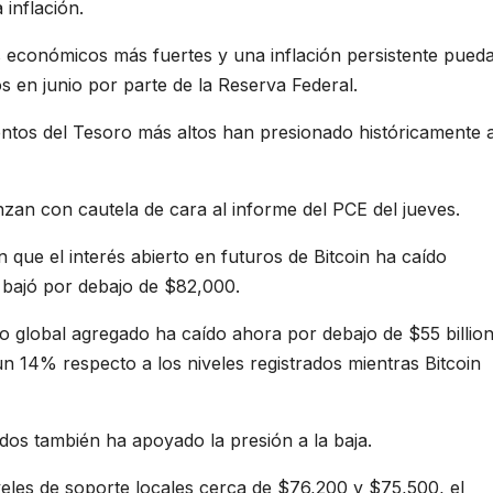
 inflación.
 económicos más fuertes y una inflación persistente pued
os en junio por parte de la Reserva Federal.
entos del Tesoro más altos han presionado históricamente 
anzan con cautela de cara al informe del PCE del jueves.
 que el interés abierto en futuros de Bitcoin ha caído
 bajó por debajo de $82,000.
rto global agregado ha caído ahora por debajo de $55 billion
 un 14% respecto a los niveles registrados mientras Bitcoin
dos también ha apoyado la presión a la baja.
veles de soporte locales cerca de $76,200 y $75,500, el