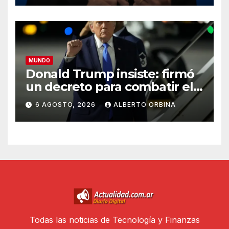
“Seguimos viendo esto como
una conversación entre
privados”
MUNDO
Donald Trump insiste: firmó
un decreto para combatir el
“turismo” de ciudadanía por
6 AGOSTO, 2026
ALBERTO ORBINA
nacimiento
Todas las noticias de Tecnología y Finanzas