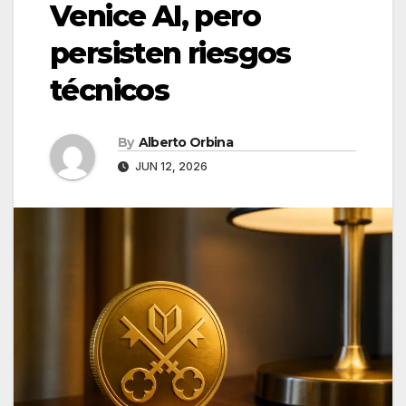
Venice AI, pero
persisten riesgos
técnicos
By
Alberto Orbina
JUN 12, 2026