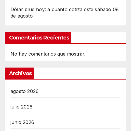
Dólar blue hoy: a cuánto cotiza este sábado 08
de agosto
Comentarios Recientes
No hay comentarios que mostrar.
Archivos
agosto 2026
julio 2026
junio 2026