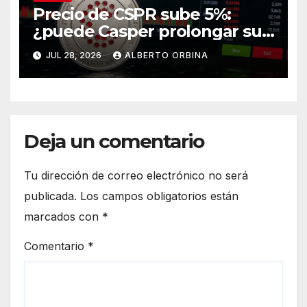
Precio de CSPR sube 5%:
¿puede Casper prolongar su
recuperación?
JUL 28, 2026
ALBERTO ORBINA
Deja un comentario
Tu dirección de correo electrónico no será
publicada.
Los campos obligatorios están
marcados con
*
Comentario
*