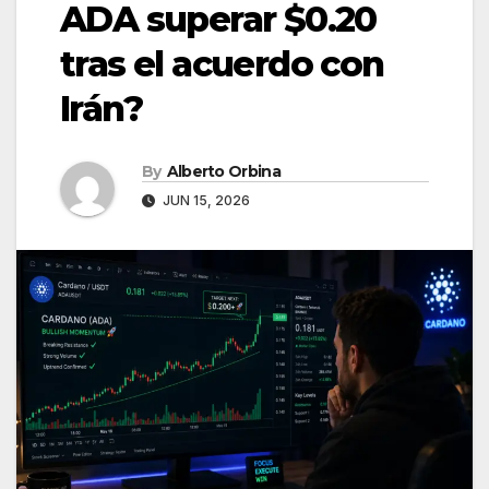
ADA superar $0.20
tras el acuerdo con
Irán?
By
Alberto Orbina
JUN 15, 2026