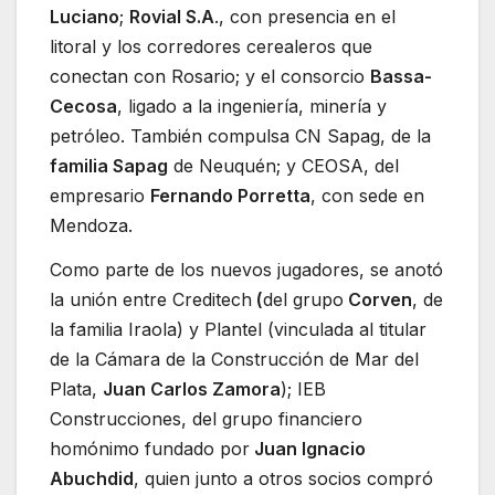
Luciano
;
Rovial S.A
., con presencia en el
litoral y los corredores cerealeros que
conectan con Rosario; y el consorcio
Bassa-
Cecosa
, ligado a la ingeniería, minería y
petróleo. También compulsa CN Sapag, de la
familia Sapag
de Neuquén; y CEOSA, del
empresario
Fernando Porretta
, con sede en
Mendoza.
Como parte de los nuevos jugadores, se anotó
la unión entre Creditech
(
del grupo
Corven
, de
la familia Iraola) y Plantel (vinculada al titular
de la Cámara de la Construcción de Mar del
Plata,
Juan Carlos Zamora
); IEB
Construcciones, del grupo financiero
homónimo fundado por
Juan Ignacio
Abuchdid
, quien junto a otros socios compró