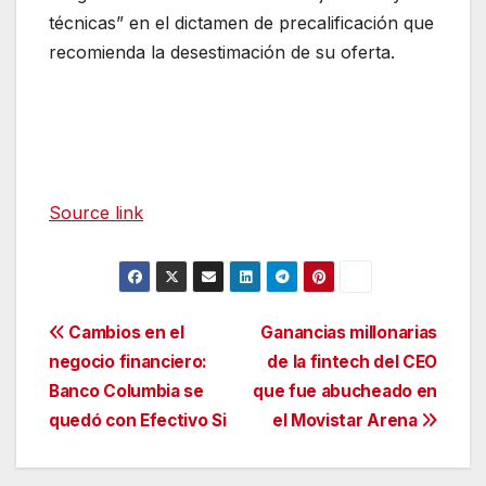
técnicas” en el dictamen de precalificación que
recomienda la desestimación de su oferta.
Source link
Navegación
Cambios en el
Ganancias millonarias
negocio financiero:
de la fintech del CEO
de
Banco Columbia se
que fue abucheado en
entradas
quedó con Efectivo Si
el Movistar Arena