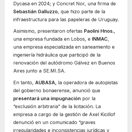
Dycasa en 2024; y Concret Nor, una firma de
Sebastián Galluzzo
, que hizo parte de la
infraestructura para las papeleras de Uruguay.
Asimismo, presentaron ofertas
Paolini Hnos.
,
una empresa fundada en Lobos, e
INMAC
,
una empresa especializada en saneamiento e
ingeniería hidráulica que participó de la
renovación del autódromo Gálvez en Buenos
Aires junto a SE.MI.SA.
En tanto,
AUBASA,
la operadora de autopistas
del gobierno bonaerense, anunció que
presentará una impugnación
por la
“exclusión arbitraria” de la licitación. La
empresa a cargo de la gestión de Axel Kicillof
denunció en un comunicado “graves
irregularidades e inconsistencias jurídicas y