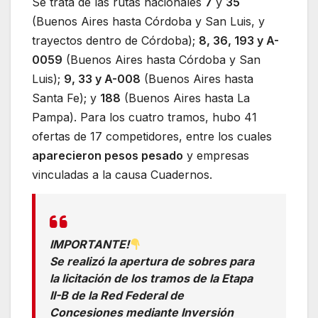
Se trata de las rutas nacionales
7
y
35
(Buenos Aires hasta Córdoba y San Luis, y
trayectos dentro de Córdoba);
8, 36, 193 y A-
0059
(Buenos Aires hasta Córdoba y San
Luis);
9, 33 y A-008
(Buenos Aires hasta
Santa Fe); y
188
(Buenos Aires hasta La
Pampa). Para los cuatro tramos, hubo 41
ofertas de 17 competidores, entre los cuales
aparecieron pesos pesado
y empresas
vinculadas a la causa Cuadernos.
IMPORTANTE!
Se realizó la apertura de sobres para
la licitación de los tramos de la Etapa
II-B de la Red Federal de
Concesiones mediante Inversión