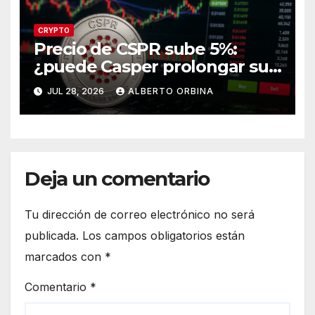
CRYPTO
Precio de CSPR sube 5%:
¿puede Casper prolongar su
recuperación?
JUL 28, 2026
ALBERTO ORBINA
Deja un comentario
Tu dirección de correo electrónico no será
publicada.
Los campos obligatorios están
marcados con
*
Comentario
*