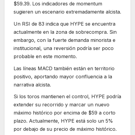
$59.39. Los indicadores de momentum
sugieren un escenario extremadamente alcista.
Un RSI de 83 indica que HYPE se encuentra
actualmente en la zona de sobrecompra. Sin
embargo, con la fuerte demanda minorista e
institucional, una reversión podría ser poco
probable en este momento.
Las líneas MACD también están en territorio
positivo, aportando mayor confluencia a la
narrativa alcista.
Si los toros mantienen el control, HYPE podría
extender su recorrido y marcar un nuevo
máximo histórico por encima de $59 a corto
plazo. Actualmente, HYPE está solo un 5%
por debajo de su precio de máximo histórico.