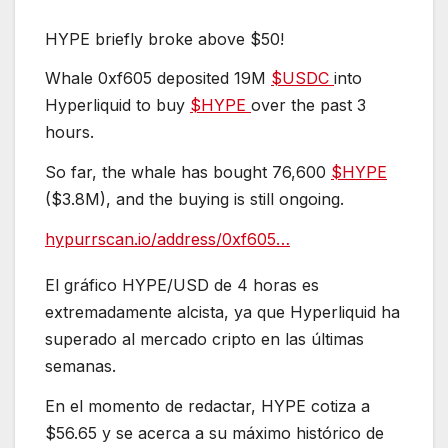
HYPE briefly broke above $50!
Whale 0xf605 deposited 19M
$USDC
into
Hyperliquid to buy
$HYPE
over the past 3
hours.
So far, the whale has bought 76,600
$HYPE
($3.8M), and the buying is still ongoing.
hypurrscan.io/address/0xf605…
El gráfico HYPE/USD de 4 horas es
extremadamente alcista, ya que Hyperliquid ha
superado al mercado cripto en las últimas
semanas.
En el momento de redactar, HYPE cotiza a
$56.65 y se acerca a su máximo histórico de