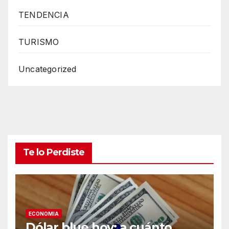
TENDENCIA
TURISMO
Uncategorized
Te lo Perdiste
ECONOMIA
Dólar blue hoy: a cuánto