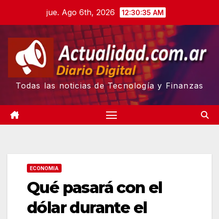
Skip
jue. Ago 6th, 2026
12:30:36 AM
to
content
Todas las noticias de Tecnología y Finanzas
ECONOMIA
Qué pasará con el
dólar durante el