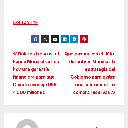
Source link
Navegación
Dólares frescos: el
Qué pasará con el dólar
Banco Mundial votará
durante el Mundial: la
de
hoy una garantía
estrategia del
entradas
financiera para que
Gobierno para evitar
Caputo consiga US$
una suba mientras
4.000 millones
compra reservas