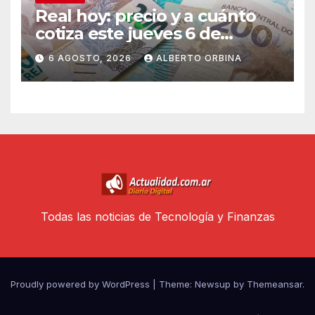
Real hoy: precio y a cuánto
cotiza este jueves 6 de
agosto de 2026
6 AGOSTO, 2026
ALBERTO ORBINA
Todas las noticias de Tecnología y Finanzas
Proudly powered by WordPress
|
Theme: Newsup by
Themeansar
.